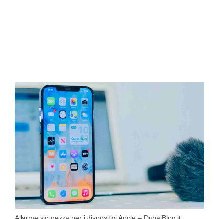
Allarme sicurezza per i dispositivi Apple – DubaiBlog.it