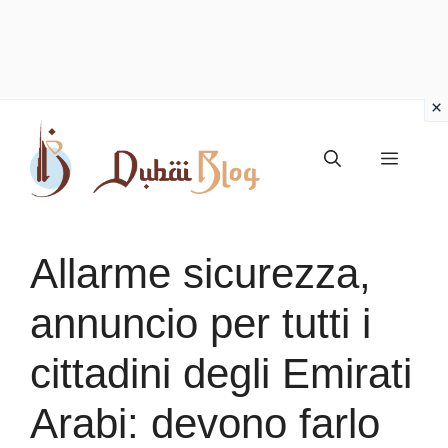
Vai
al
Menu
contenuto
Allarme sicurezza,
annuncio per tutti i
cittadini degli Emirati
Arabi: devono farlo