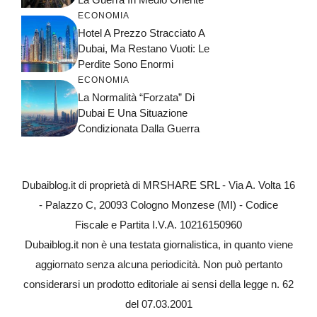
ECONOMIA
Hotel A Prezzo Stracciato A
Dubai, Ma Restano Vuoti: Le
Perdite Sono Enormi
ECONOMIA
La Normalità “forzata” Di
Dubai E Una Situazione
Condizionata Dalla Guerra
Dubaiblog.it di proprietà di MRSHARE SRL - Via A. Volta 16
- Palazzo C, 20093 Cologno Monzese (MI) - Codice
Fiscale e Partita I.V.A. 10216150960
Dubaiblog.it non è una testata giornalistica, in quanto viene
aggiornato senza alcuna periodicità. Non può pertanto
considerarsi un prodotto editoriale ai sensi della legge n. 62
del 07.03.2001