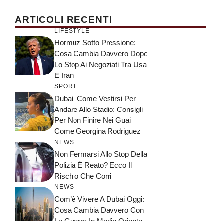
ARTICOLI RECENTI
LIFESTYLE
Hormuz Sotto Pressione:
Cosa Cambia Davvero Dopo
Lo Stop Ai Negoziati Tra Usa
E Iran
SPORT
Dubai, Come Vestirsi Per
Andare Allo Stadio: Consigli
Per Non Finire Nei Guai
Come Georgina Rodriguez
NEWS
Non Fermarsi Allo Stop Della
Polizia È Reato? Ecco Il
Rischio Che Corri
NEWS
Com’è Vivere A Dubai Oggi:
Cosa Cambia Davvero Con
La Guerra In Medio Oriente