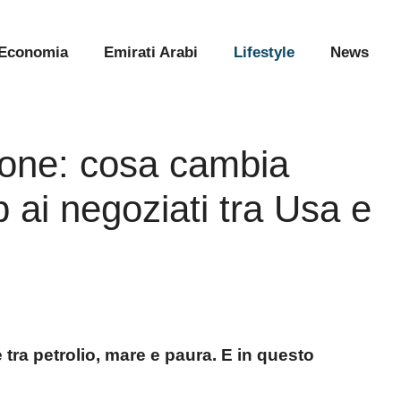
Economia
Emirati Arabi
Lifestyle
News
ione: cosa cambia
 ai negoziati tra Usa e
e tra petrolio, mare e paura. E in questo