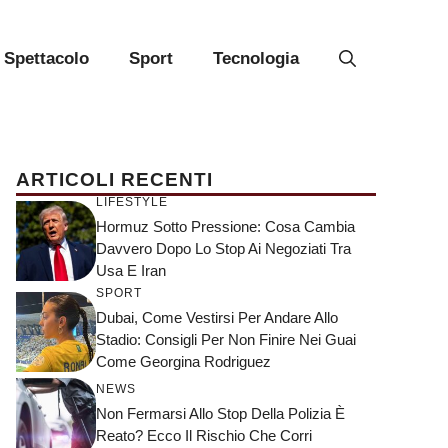
Spettacolo
Sport
Tecnologia
ARTICOLI RECENTI
LIFESTYLE
Hormuz Sotto Pressione: Cosa Cambia
Davvero Dopo Lo Stop Ai Negoziati Tra
Usa E Iran
SPORT
Dubai, Come Vestirsi Per Andare Allo
Stadio: Consigli Per Non Finire Nei Guai
Come Georgina Rodriguez
NEWS
Non Fermarsi Allo Stop Della Polizia È
Reato? Ecco Il Rischio Che Corri