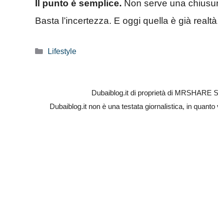
Il punto è semplice.
Non serve una chiusura t
Basta l’incertezza. E oggi quella è già realtà
Categorie
Lifestyle
Dubaiblog.it di proprietà di MRSHARE S
Dubaiblog.it non è una testata giornalistica, in quanto