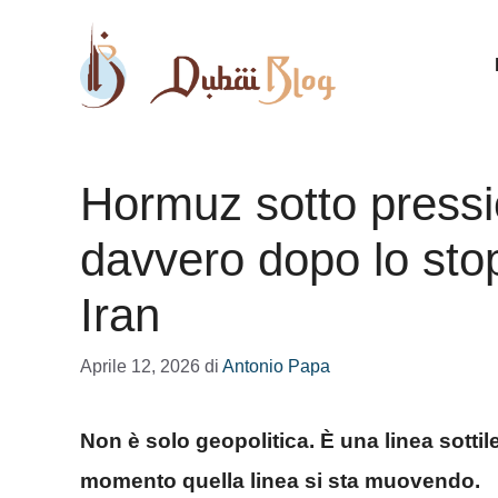
Vai
al
contenuto
Hormuz sotto press
davvero dopo lo stop
Iran
Aprile 12, 2026
di
Antonio Papa
Non è solo geopolitica. È una linea sottil
momento quella linea si sta muovendo.