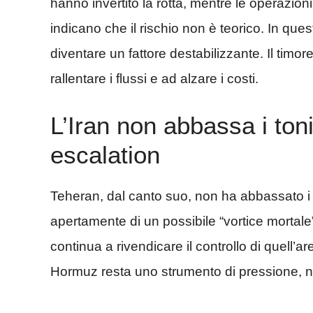
hanno invertito la rotta, mentre le operazion
indicano che il rischio non è teorico. In q
diventare un fattore destabilizzante. Il timor
rallentare i flussi e ad alzare i costi.
L’Iran non abbassa i toni
escalation
Teheran, dal canto suo, non ha abbassato i 
apertamente di un possibile “vortice mortale” 
continua a rivendicare il controllo di quell’a
Hormuz resta uno strumento di pressione, n