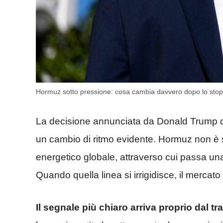
Hormuz sotto pressione: cosa cambia davvero dopo lo stop a
La decisione annunciata da Donald Trump d
un cambio di ritmo evidente. Hormuz non è s
energetico globale, attraverso cui passa una
Quando quella linea si irrigidisce, il mercato
Il segnale più chiaro arriva proprio dal tra