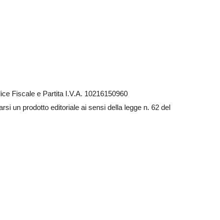
ce Fiscale e Partita I.V.A. 10216150960
si un prodotto editoriale ai sensi della legge n. 62 del