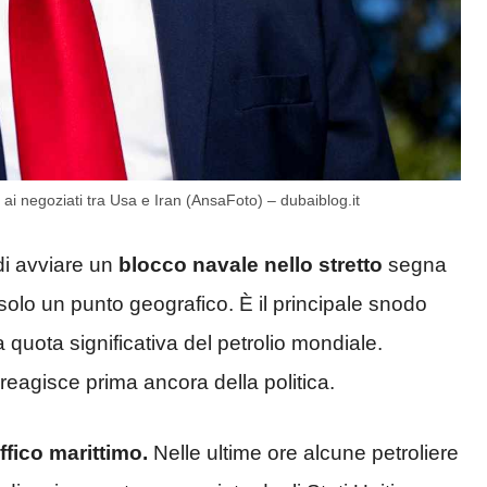
i negoziati tra Usa e Iran (AnsaFoto) – dubaiblog.it
i avviare un
blocco navale nello stretto
segna
olo un punto geografico. È il principale snodo
 quota significativa del petrolio mondiale.
 reagisce prima ancora della politica.
ffico marittimo.
Nelle ultime ore alcune petroliere