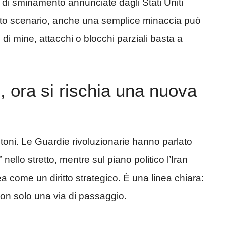
i di sminamento annunciate dagli Stati Uniti
uesto scenario, anche una semplice minaccia può
e di mine, attacchi o blocchi parziali basta a
, ora si rischia una nuova
toni. Le Guardie rivoluzionarie hanno parlato
nello stretto, mentre sul piano politico l’Iran
rea come un diritto strategico. È una linea chiara:
on solo una via di passaggio.