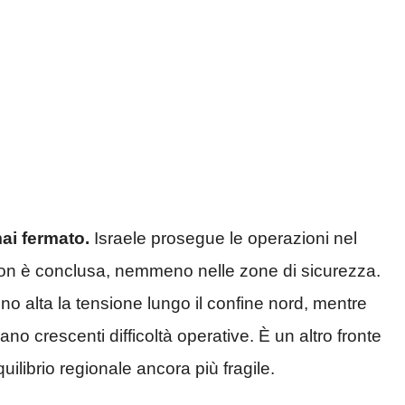
mai fermato.
Israele prosegue le operazioni nel
 non è conclusa, nemmeno nelle zone di sicurezza.
o alta la tensione lungo il confine nord, mentre
lano crescenti difficoltà operative. È un altro fronte
uilibrio regionale ancora più fragile.