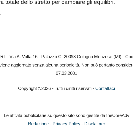
otale dello stretto per cambiare gli equilibri.
.
RL - Via A. Volta 16 - Palazzo C, 20093 Cologno Monzese (MI) - Codi
 viene aggiornato senza alcuna periodicità. Non può pertanto considerar
07.03.2001
Copyright ©2026 - Tutti i diritti riservati -
Contattaci
Le attività pubblicitarie su questo sito sono gestite da theCoreAdv
Redazione
-
Privacy Policy
-
Disclaimer