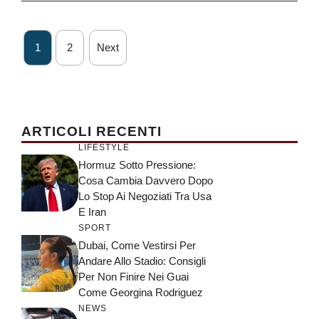
1
2
Next
ARTICOLI RECENTI
LIFESTYLE
Hormuz Sotto Pressione:
Cosa Cambia Davvero Dopo
Lo Stop Ai Negoziati Tra Usa
E Iran
SPORT
Dubai, Come Vestirsi Per
Andare Allo Stadio: Consigli
Per Non Finire Nei Guai
Come Georgina Rodriguez
NEWS