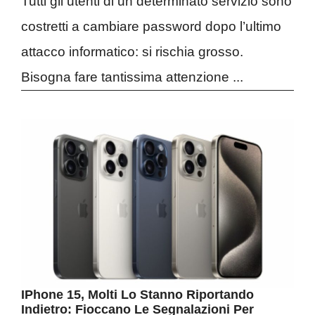
Tutti gli utenti di un determinato servizio sono
costretti a cambiare password dopo l’ultimo
attacco informatico: si rischia grosso.
Bisogna fare tantissima attenzione ...
IPhone 15, Molti Lo Stanno Riportando
Indietro: Fioccano Le Segnalazioni Per