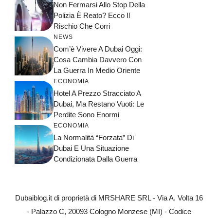
Non Fermarsi Allo Stop Della
Polizia È Reato? Ecco Il
Rischio Che Corri
NEWS
Com’è Vivere A Dubai Oggi:
Cosa Cambia Davvero Con
La Guerra In Medio Oriente
ECONOMIA
Hotel A Prezzo Stracciato A
Dubai, Ma Restano Vuoti: Le
Perdite Sono Enormi
ECONOMIA
La Normalità “forzata” Di
Dubai E Una Situazione
Condizionata Dalla Guerra
Dubaiblog.it di proprietà di MRSHARE SRL - Via A. Volta 16
- Palazzo C, 20093 Cologno Monzese (MI) - Codice