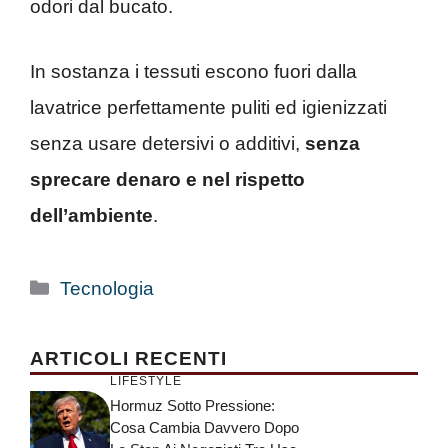
odori dal bucato.
In sostanza i tessuti escono fuori dalla
lavatrice perfettamente puliti ed igienizzati
senza usare detersivi o additivi,
senza
sprecare denaro e nel rispetto
dell’ambiente
.
Categorie
Tecnologia
ARTICOLI RECENTI
LIFESTYLE
Hormuz Sotto Pressione:
Cosa Cambia Davvero Dopo