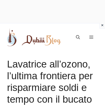
Vai
al
Menu
contenuto
Lavatrice all’ozono,
l’ultima frontiera per
risparmiare soldi e
tempo con il bucato