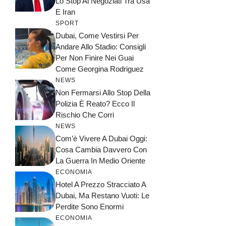
Lo Stop Ai Negoziati Tra Usa
E Iran
SPORT
Dubai, Come Vestirsi Per
Andare Allo Stadio: Consigli
Per Non Finire Nei Guai
Come Georgina Rodriguez
NEWS
Non Fermarsi Allo Stop Della
Polizia È Reato? Ecco Il
Rischio Che Corri
NEWS
Com’è Vivere A Dubai Oggi:
Cosa Cambia Davvero Con
La Guerra In Medio Oriente
ECONOMIA
Hotel A Prezzo Stracciato A
Dubai, Ma Restano Vuoti: Le
Perdite Sono Enormi
ECONOMIA