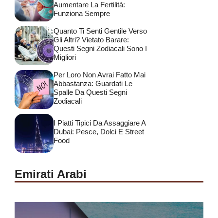
Aumentare La Fertilità:
Funziona Sempre
Quanto Ti Senti Gentile Verso
Gli Altri? Vietato Barare:
Questi Segni Zodiacali Sono I
Migliori
Per Loro Non Avrai Fatto Mai
Abbastanza: Guardati Le
Spalle Da Questi Segni
Zodiacali
I Piatti Tipici Da Assaggiare A
Dubai: Pesce, Dolci E Street
Food
Emirati Arabi