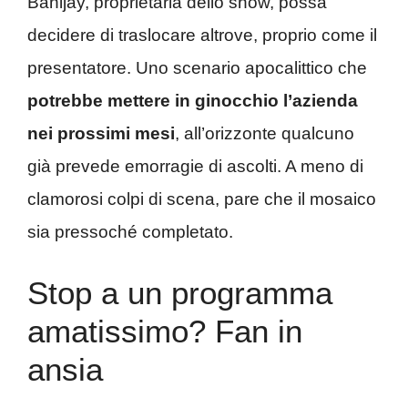
Banijay, proprietaria dello show, possa
decidere di traslocare altrove, proprio come il
presentatore. Uno scenario apocalittico che
potrebbe mettere in ginocchio l’azienda
nei prossimi mesi
, all’orizzonte qualcuno
già prevede emorragie di ascolti. A meno di
clamorosi colpi di scena, pare che il mosaico
sia pressoché completato.
Stop a un programma
amatissimo? Fan in
ansia