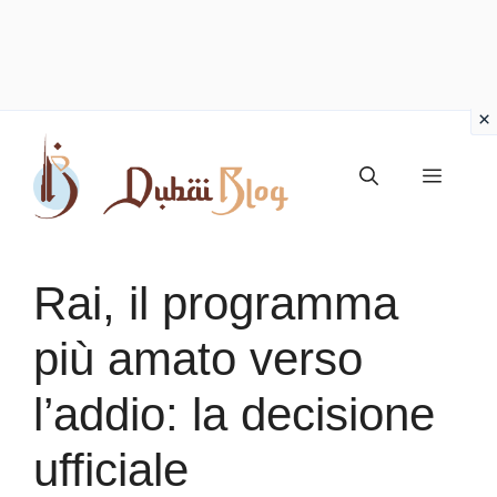
Vai
al
Menu
contenuto
Rai, il programma
più amato verso
l’addio: la decisione
ufficiale