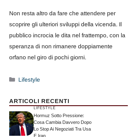
Non resta altro da fare che attendere per
scoprire gli ulteriori sviluppi della vicenda. Il
pubblico incrocia le dita nel frattempo, con la
speranza di non rimanere doppiamente
orfano nel giro di pochi giorni.
Categorie
Lifestyle
ARTICOLI RECENTI
LIFESTYLE
Hormuz Sotto Pressione:
Cosa Cambia Davvero Dopo
Lo Stop Ai Negoziati Tra Usa
E Iran