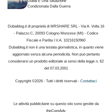
Dubai E Una Situazione
Condizionata Dalla Guerra
Dubaiblog.it di proprietà di MRSHARE SRL - Via A. Volta 16
- Palazzo C, 20093 Cologno Monzese (MI) - Codice
Fiscale e Partita I.V.A. 10216150960
Dubaiblog.it non è una testata giornalistica, in quanto viene
aggiornato senza alcuna periodicità. Non può pertanto
considerarsi un prodotto editoriale ai sensi della legge n. 62
del 07.03.2001
Copyright ©2026 - Tutti i diritti riservati -
Contattaci
Le attività pubblicitarie su questo sito sono gestite da
theCoreAdv