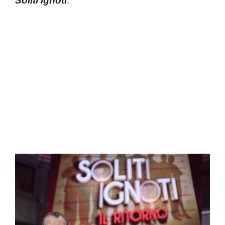
Soliti ignoti
.