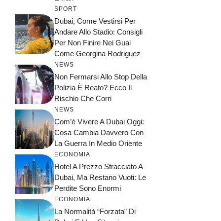
SPORT
Dubai, Come Vestirsi Per
Andare Allo Stadio: Consigli
Per Non Finire Nei Guai
Come Georgina Rodriguez
NEWS
Non Fermarsi Allo Stop Della
Polizia È Reato? Ecco Il
Rischio Che Corri
NEWS
Com’è Vivere A Dubai Oggi:
Cosa Cambia Davvero Con
La Guerra In Medio Oriente
ECONOMIA
Hotel A Prezzo Stracciato A
Dubai, Ma Restano Vuoti: Le
Perdite Sono Enormi
ECONOMIA
La Normalità “forzata” Di