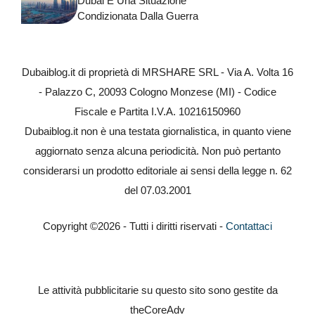
Dubai E Una Situazione
Condizionata Dalla Guerra
Dubaiblog.it di proprietà di MRSHARE SRL - Via A. Volta 16
- Palazzo C, 20093 Cologno Monzese (MI) - Codice
Fiscale e Partita I.V.A. 10216150960
Dubaiblog.it non è una testata giornalistica, in quanto viene
aggiornato senza alcuna periodicità. Non può pertanto
considerarsi un prodotto editoriale ai sensi della legge n. 62
del 07.03.2001
Copyright ©2026 - Tutti i diritti riservati -
Contattaci
Le attività pubblicitarie su questo sito sono gestite da
theCoreAdv