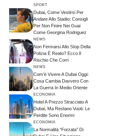
SPORT
Dubai, Come Vestirsi Per
Andare Allo Stadio: Consigli
Per Non Finire Nei Guai
Come Georgina Rodriguez
NEWS
Non Fermarsi Allo Stop Della
Polizia È Reato? Ecco Il
Rischio Che Corri
NEWS
Com’è Vivere A Dubai Oggi:
Cosa Cambia Davvero Con
La Guerra In Medio Oriente
ECONOMIA
Hotel A Prezzo Stracciato A
Dubai, Ma Restano Vuoti: Le
Perdite Sono Enormi
ECONOMIA
La Normalità “forzata” Di