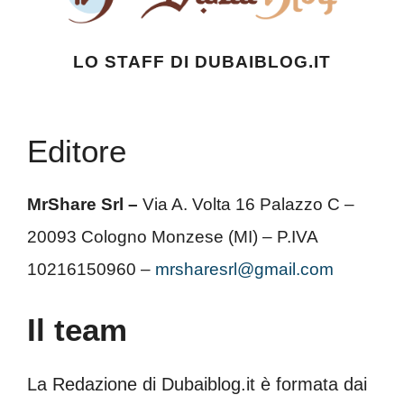
LO STAFF DI DUBAIBLOG.IT
Editore
MrShare Srl –
Via A. Volta 16 Palazzo C –
20093 Cologno Monzese (MI) – P.IVA
10216150960 –
mrsharesrl@gmail.com
Il team
La Redazione di Dubaiblog.it è formata dai