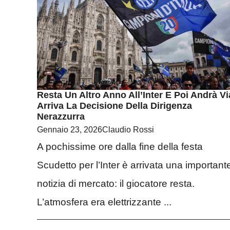
Resta Un Altro Anno All’Inter E Poi Andrà Vi
Arriva La Decisione Della Dirigenza
Nerazzurra
Gennaio 23, 2026
Claudio Rossi
A pochissime ore dalla fine della festa
Scudetto per l’Inter è arrivata una important
notizia di mercato: il giocatore resta.
L’atmosfera era elettrizzante ...