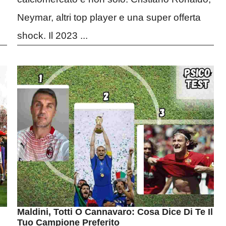
Neymar, altri top player e una super offerta
shock. Il 2023 ...
Maldini, Totti O Cannavaro: Cosa Dice Di Te Il
Tuo Campione Preferito