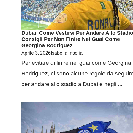
Dubai, Come Vestirsi Per Andare Allo Stadio
Consigli Per Non Finire Nei Guai Come
Georgina Rodriguez
Aprile 3, 2026
Isabella Insolia
Per evitare di finire nei guai come Georgina
Rodriguez, ci sono alcune regole da seguir
per andare allo stadio a Dubai e negli ...