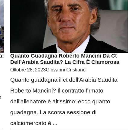
a:
Quanto Guadagna Roberto Mancini Da Ct
Dell’Arabia Saudita? La Cifra È Clamorosa
Ottobre 28, 2023
Giovanni Cristiano
Quanto guadagna il ct dell’Arabia Saudita
Roberto Mancini? Il contratto firmato
e
dall’allenatore è altissimo: ecco quanto
guadagna. La scorsa sessione di
calciomercato è ...