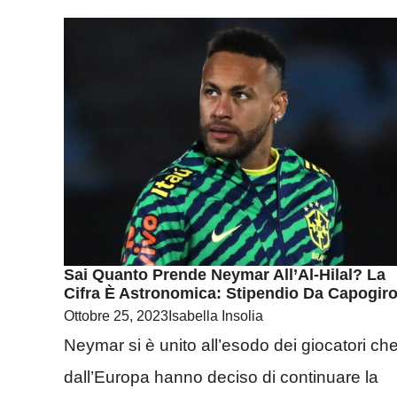
Sai Quanto Prende Neymar All’Al-Hilal? La
Cifra È Astronomica: Stipendio Da Capogir
Ottobre 25, 2023
Isabella Insolia
Neymar si è unito all’esodo dei giocatori ch
dall’Europa hanno deciso di continuare la