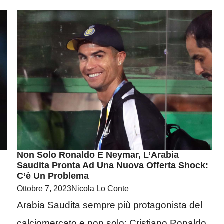
Non Solo Ronaldo E Neymar, L’Arabia
o
Saudita Pronta Ad Una Nuova Offerta Shock:
C’è Un Problema
Ottobre 7, 2023
Nicola Lo Conte
e
Arabia Saudita sempre più protagonista del
calciomercato e non solo: Cristiano Ronaldo,