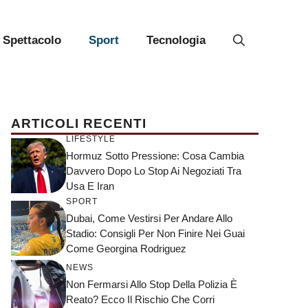
Spettacolo
Sport
Tecnologia
ARTICOLI RECENTI
LIFESTYLE
Hormuz Sotto Pressione: Cosa Cambia
Davvero Dopo Lo Stop Ai Negoziati Tra
Usa E Iran
SPORT
Dubai, Come Vestirsi Per Andare Allo
Stadio: Consigli Per Non Finire Nei Guai
Come Georgina Rodriguez
NEWS
Non Fermarsi Allo Stop Della Polizia È
Reato? Ecco Il Rischio Che Corri