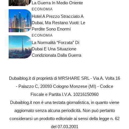
La Guerra In Medio Oriente
ECONOMIA
Hotel A Prezzo Stracciato A
Dubai, Ma Restano Vuoti: Le
Perdite Sono Enormi
ECONOMIA
La Normalità “forzata” Di
Dubai E Una Situazione
Condizionata Dalla Guerra
Dubaiblog.it di proprietà di MRSHARE SRL - Via A. Volta 16
- Palazzo C, 20093 Cologno Monzese (MI) - Codice
Fiscale e Partita I.V.A. 10216150960
Dubaiblog.it non è una testata giornalistica, in quanto viene
aggiornato senza alcuna periodicità. Non può pertanto
considerarsi un prodotto editoriale ai sensi della legge n. 62
del 07.03.2001