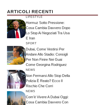
ARTICOLI RECENTI
LIFESTYLE
Hormuz Sotto Pressione:
Cosa Cambia Davvero Dopo
Lo Stop Ai Negoziati Tra Usa
E Iran
SPORT
Dubai, Come Vestirsi Per
Andare Allo Stadio: Consigli
Per Non Finire Nei Guai
Come Georgina Rodriguez
NEWS
Non Fermarsi Allo Stop Della
Polizia È Reato? Ecco Il
Rischio Che Corri
NEWS
Com’è Vivere A Dubai Oggi:
Cosa Cambia Davvero Con