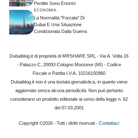
Perdite Sono Enormi
ECONOMIA
La Normalità “forzata” Di
Dubai E Una Situazione
Condizionata Dalla Guerra
Dubaiblog.it di proprietà di MRSHARE SRL - Via A. Volta 16
- Palazzo C, 20093 Cologno Monzese (MI) - Codice
Fiscale e Partita I.V.A. 10216150960
Dubaiblog.it non è una testata giornalistica, in quanto viene
aggiornato senza alcuna periodicità. Non può pertanto
considerarsi un prodotto editoriale ai sensi della legge n. 62
del 07.03.2001
Copyright ©2026 - Tutti i diritti riservati -
Contattaci