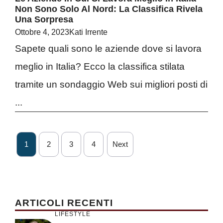
Non Sono Solo Al Nord: La Classifica Rivela
Una Sorpresa
Ottobre 4, 2023
Kati Irrente
Sapete quali sono le aziende dove si lavora
meglio in Italia? Ecco la classifica stilata
tramite un sondaggio Web sui migliori posti di
...
1
2
3
4
Next
ARTICOLI RECENTI
LIFESTYLE