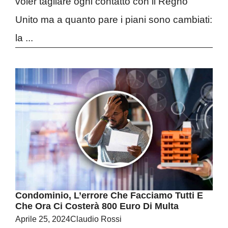
voler tagliare ogni contatto con il Regno
Unito ma a quanto pare i piani sono cambiati:
la ...
Condominio, L’errore Che Facciamo Tutti E
Che Ora Ci Costerà 800 Euro Di Multa
Aprile 25, 2024
Claudio Rossi