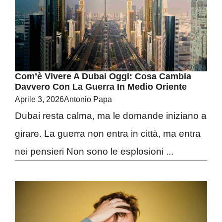
Com’è Vivere A Dubai Oggi: Cosa Cambia
Davvero Con La Guerra In Medio Oriente
Aprile 3, 2026
Antonio Papa
Dubai resta calma, ma le domande iniziano a
girare. La guerra non entra in città, ma entra
nei pensieri Non sono le esplosioni ...