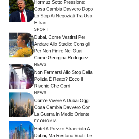
Hormuz Sotto Pressione:
Cosa Cambia Davvero Dopo
Lo Stop Ai Negoziati Tra Usa
E Iran
SPORT
Dubai, Come Vestirsi Per
Andare Allo Stadio: Consigli
Per Non Finire Nei Guai
Come Georgina Rodriguez
NEWS
Non Fermarsi Allo Stop Della
Polizia È Reato? Ecco Il
Rischio Che Corri
NEWS
Com’è Vivere A Dubai Oggi:
Cosa Cambia Davvero Con
La Guerra In Medio Oriente
ECONOMIA
Hotel A Prezzo Stracciato A
Dubai, Ma Restano Vuoti: Le