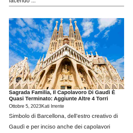
facendo ...
Sagrada Familia, Il Capolavoro Di Gaudì È
Quasi Terminato: Aggiunte Altre 4 Torri
Ottobre 5, 2023
Kati Irrente
Simbolo di Barcellona, dell’estro creativo di
Gaudì e per inciso anche dei capolavori