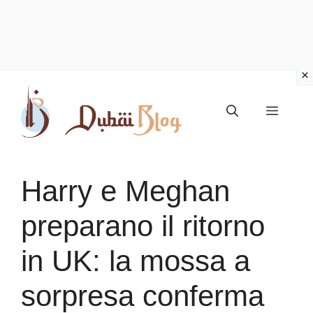
Vai
al
Menu
contenuto
Harry e Meghan
preparano il ritorno
in UK: la mossa a
sorpresa conferma