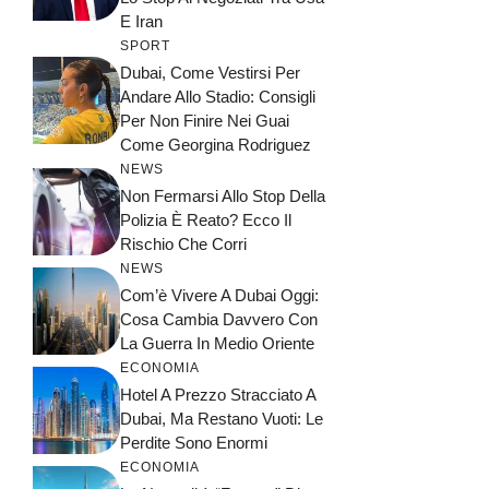
E Iran
SPORT
Dubai, Come Vestirsi Per
Andare Allo Stadio: Consigli
Per Non Finire Nei Guai
Come Georgina Rodriguez
NEWS
Non Fermarsi Allo Stop Della
Polizia È Reato? Ecco Il
Rischio Che Corri
NEWS
Com’è Vivere A Dubai Oggi:
Cosa Cambia Davvero Con
La Guerra In Medio Oriente
ECONOMIA
Hotel A Prezzo Stracciato A
Dubai, Ma Restano Vuoti: Le
Perdite Sono Enormi
ECONOMIA