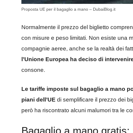
Proposta UE per il bagaglio a mano – DubaiBlog.it
Normalmente il prezzo del biglietto comprend
con misure e peso limitati. Non esiste una m
compagnie aeree, anche se la realtà dei fatti
l’Unione Europea ha deciso di intervenir
consone.
Le tariffe imposte sul bagaglio a mano po
piani dell’UE
di semplificare il prezzo dei big
però ha riscontrato alcuni malumori tra le c
Bagaglio a mano gratis: 