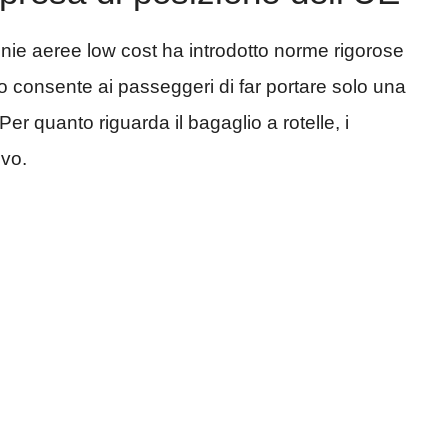
nie aeree low cost ha introdotto norme rigorose
 consente ai passeggeri di far portare solo una
er quanto riguarda il bagaglio a rotelle, i
ivo.