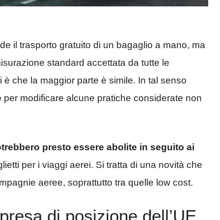
e il trasporto gratuito di un bagaglio a mano, ma
isurazione standard accettata da tutte le
 è che la maggior parte è simile. In tal senso
e
per modificare alcune pratiche considerate non
trebbero presto essere abolite in seguito ai
lietti per i viaggi aerei. Si tratta di una novità che
ompagnie aeree, soprattutto tra quelle low cost.
presa di posizione dell’UE