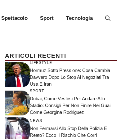
Spettacolo
Sport
Tecnologia
ARTICOLI RECENTI
LIFESTYLE
Hormuz Sotto Pressione: Cosa Cambia
Davvero Dopo Lo Stop Ai Negoziati Tra
Usa E Iran
SPORT
Dubai, Come Vestirsi Per Andare Allo
Stadio: Consigli Per Non Finire Nei Guai
Come Georgina Rodriguez
NEWS
Non Fermarsi Allo Stop Della Polizia È
Reato? Ecco Il Rischio Che Corri