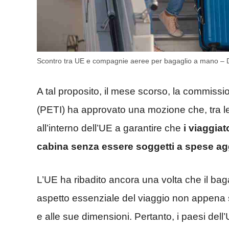
Scontro tra UE e compagnie aeree per bagaglio a mano – D
A tal proposito, il mese scorso, la commissi
(PETI) ha approvato una mozione che, tra l
all’interno dell’UE a garantire che
i viaggiat
cabina senza essere soggetti a spese ag
L’UE ha ribadito ancora una volta che il b
aspetto essenziale del viaggio non appena s
e alle sue dimensioni. Pertanto, i paesi dell