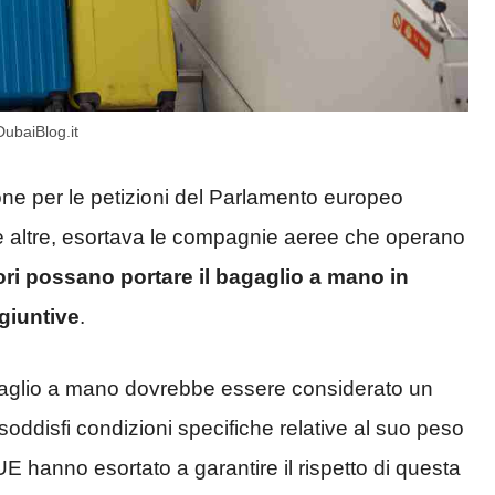
ubaiBlog.it
one per le petizioni del Parlamento europeo
e altre, esortava le compagnie aeree che operano
ori possano portare il bagaglio a mano in
giuntive
.
agaglio a mano dovrebbe essere considerato un
oddisfi condizioni specifiche relative al suo peso
’UE hanno esortato a garantire il rispetto di questa