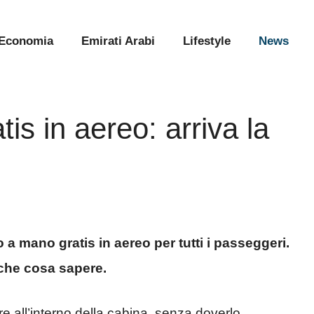
Economia
Emirati Arabi
Lifestyle
News
is in aereo: arriva la
a mano gratis in aereo per tutti i passeggeri.
 che cosa sapere.
re all’interno della cabina, senza doverlo