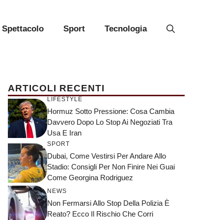
Spettacolo
Sport
Tecnologia
ARTICOLI RECENTI
LIFESTYLE
Hormuz Sotto Pressione: Cosa Cambia
Davvero Dopo Lo Stop Ai Negoziati Tra
Usa E Iran
SPORT
Dubai, Come Vestirsi Per Andare Allo
Stadio: Consigli Per Non Finire Nei Guai
Come Georgina Rodriguez
NEWS
Non Fermarsi Allo Stop Della Polizia È
Reato? Ecco Il Rischio Che Corri