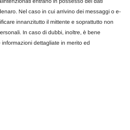
alintenzionati entrano in possesso dei dati
 denaro. Nel caso in cui arrivino dei messaggi o e-
rificare innanzitutto il mittente e soprattutto non
personali. In caso di dubbi, inoltre, è bene
re informazioni dettagliate in merito ed