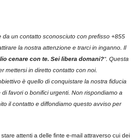
 da un contatto sconosciuto con prefisso +855
irare la nostra attenzione e trarci in inganno. Il
lio cenare con te. Sei libera domani?
“. Questa
r mettersi in diretto contatto con noi.
iettivo è quello di conquistare la nostra fiducia
i favori o bonifici urgenti. Non rispondiamo a
o il contatto e diffondiamo questo avviso per
 stare attenti a delle finte e-mail attraverso cui dei