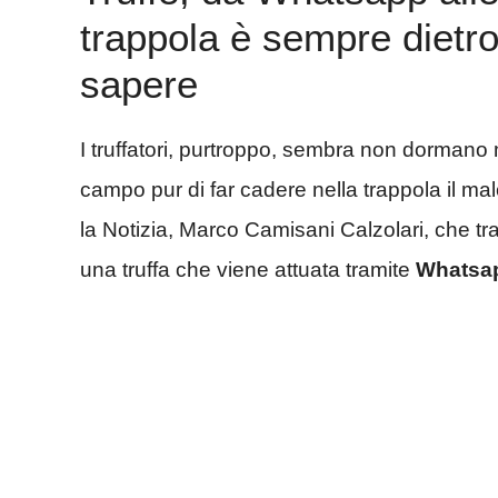
trappola è sempre dietro
sapere
I truffatori, purtroppo, sembra non dormano m
campo pur di far cadere nella trappola il malca
la Notizia, Marco Camisani Calzolari, che tra
una truffa che viene attuata tramite
Whatsa