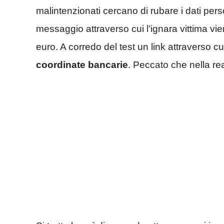
malintenzionati cercano di rubare i dati per
messaggio attraverso cui l’ignara vittima vie
euro. A corredo del test un link attraverso cui
coordinate bancarie
. Peccato che nella real