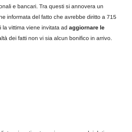
sonali e bancari. Tra questi si annovera un
ne informata del fatto che avrebbe diritto a 715
 la vittima viene invitata ad
aggiornare le
tà dei fatti non vi sia alcun bonifico in arrivo.