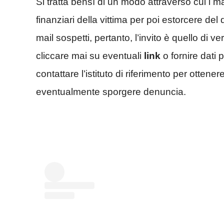
Si tratta bensì di un modo attraverso cui i m
finanziari della vittima per poi estorcere del
mail sospetti, pertanto, l’invito è quello di ve
cliccare mai su eventuali
link
o fornire dati 
contattare l’istituto di riferimento per ottene
eventualmente sporgere denuncia.