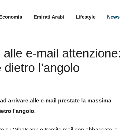
Economia
Emirati Arabi
Lifestyle
News
alle e-mail attenzione:
 dietro l’angolo
d arrivare alle e-mail prestate la massima
etro l’angolo.
tto su Whatsapp o tramite mail non abbassate la