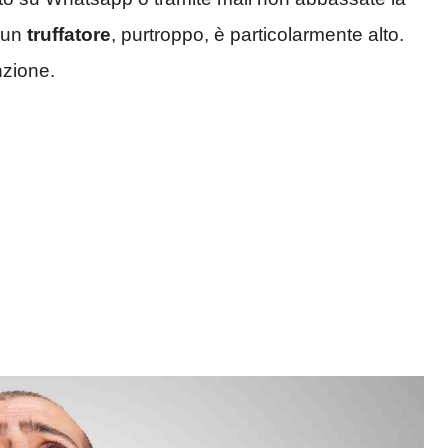
i un
truffatore
, purtroppo, è particolarmente alto.
nzione.