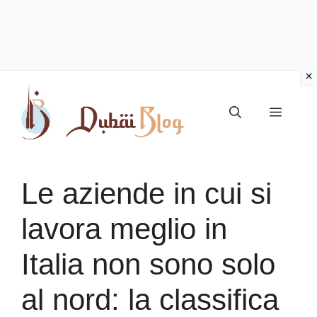
Vai
al
Menu
contenuto
Le aziende in cui si
lavora meglio in
Italia non sono solo
al nord: la classifica