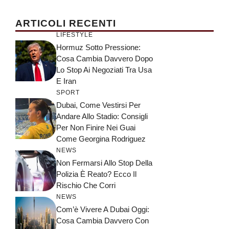
ARTICOLI RECENTI
LIFESTYLE
Hormuz Sotto Pressione:
Cosa Cambia Davvero Dopo
Lo Stop Ai Negoziati Tra Usa
E Iran
SPORT
Dubai, Come Vestirsi Per
Andare Allo Stadio: Consigli
Per Non Finire Nei Guai
Come Georgina Rodriguez
NEWS
Non Fermarsi Allo Stop Della
Polizia È Reato? Ecco Il
Rischio Che Corri
NEWS
Com’è Vivere A Dubai Oggi:
Cosa Cambia Davvero Con