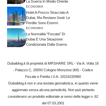
La Guerra In Medio Oriente
ECONOMIA
Hotel A Prezzo Stracciato A
Dubai, Ma Restano Vuoti: Le
Perdite Sono Enormi
ECONOMIA
La Normalità “forzata” Di
Dubai E Una Situazione
Condizionata Dalla Guerra
Dubaiblog.it di proprietà di MRSHARE SRL - Via A. Volta 16
- Palazzo C, 20093 Cologno Monzese (MI) - Codice
Fiscale e Partita I.V.A. 10216150960
Dubaiblog.it non è una testata giornalistica, in quanto viene
aggiornato senza alcuna periodicità. Non può pertanto
considerarsi un prodotto editoriale ai sensi della legge n. 62
del 07.03.2001