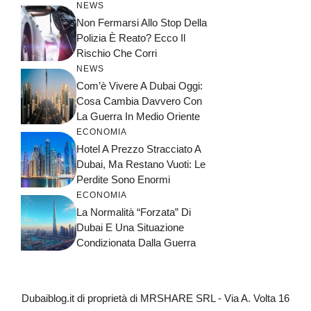
NEWS
Non Fermarsi Allo Stop Della
Polizia È Reato? Ecco Il
Rischio Che Corri
NEWS
Com’è Vivere A Dubai Oggi:
Cosa Cambia Davvero Con
La Guerra In Medio Oriente
ECONOMIA
Hotel A Prezzo Stracciato A
Dubai, Ma Restano Vuoti: Le
Perdite Sono Enormi
ECONOMIA
La Normalità “forzata” Di
Dubai E Una Situazione
Condizionata Dalla Guerra
Dubaiblog.it di proprietà di MRSHARE SRL - Via A. Volta 16