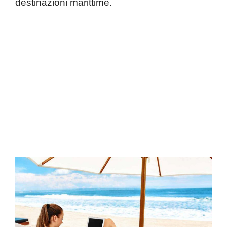
destinazioni marittime.