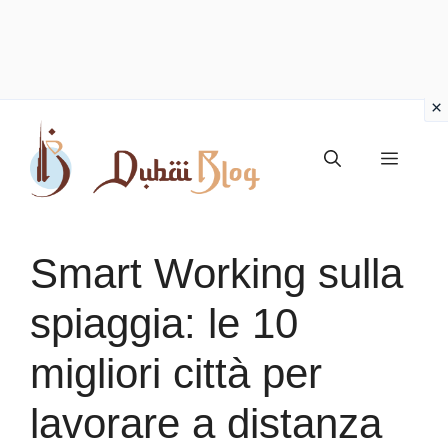
Vai
al
Menu
contenuto
Smart Working sulla
spiaggia: le 10
migliori città per
lavorare a distanza