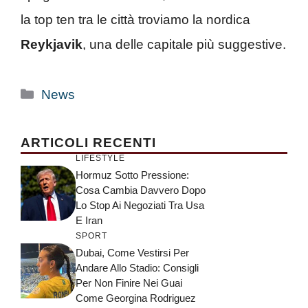
la top ten tra le città troviamo la nordica
Reykjavik
, una delle capitale più suggestive.
Categorie
News
ARTICOLI RECENTI
LIFESTYLE
Hormuz Sotto Pressione:
Cosa Cambia Davvero Dopo
Lo Stop Ai Negoziati Tra Usa
E Iran
SPORT
Dubai, Come Vestirsi Per
Andare Allo Stadio: Consigli
Per Non Finire Nei Guai
Come Georgina Rodriguez