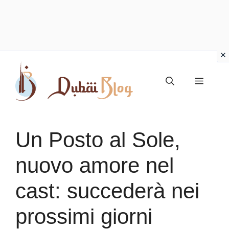
Vai
al
Menu
contenuto
Un Posto al Sole,
nuovo amore nel
cast: succederà nei
prossimi giorni