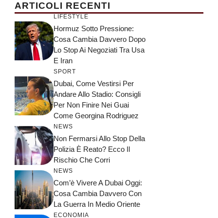
ARTICOLI RECENTI
LIFESTYLE
Hormuz Sotto Pressione:
Cosa Cambia Davvero Dopo
Lo Stop Ai Negoziati Tra Usa
E Iran
SPORT
Dubai, Come Vestirsi Per
Andare Allo Stadio: Consigli
Per Non Finire Nei Guai
Come Georgina Rodriguez
NEWS
Non Fermarsi Allo Stop Della
Polizia È Reato? Ecco Il
Rischio Che Corri
NEWS
Com’è Vivere A Dubai Oggi:
Cosa Cambia Davvero Con
La Guerra In Medio Oriente
ECONOMIA