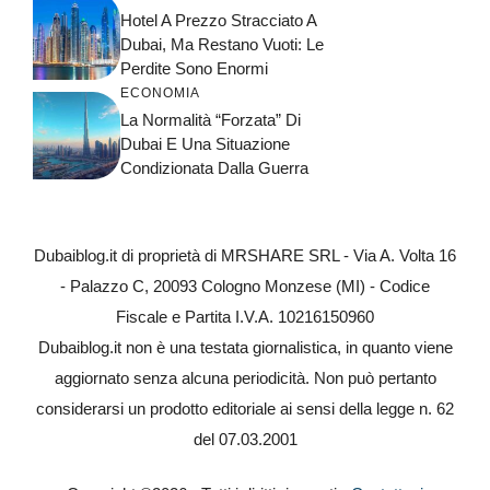
Hotel A Prezzo Stracciato A
Dubai, Ma Restano Vuoti: Le
Perdite Sono Enormi
ECONOMIA
La Normalità “forzata” Di
Dubai E Una Situazione
Condizionata Dalla Guerra
Dubaiblog.it di proprietà di MRSHARE SRL - Via A. Volta 16
- Palazzo C, 20093 Cologno Monzese (MI) - Codice
Fiscale e Partita I.V.A. 10216150960
Dubaiblog.it non è una testata giornalistica, in quanto viene
aggiornato senza alcuna periodicità. Non può pertanto
considerarsi un prodotto editoriale ai sensi della legge n. 62
del 07.03.2001