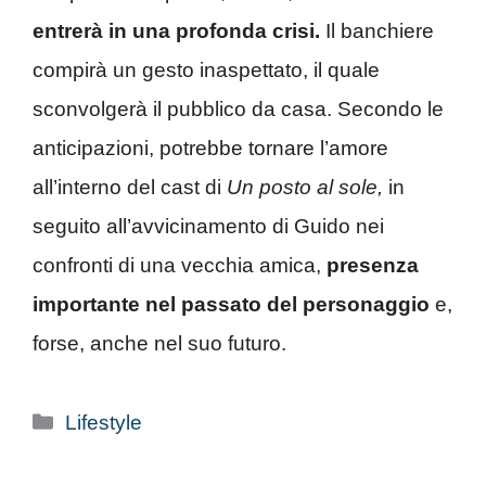
entrerà in una profonda crisi.
Il banchiere
compirà un gesto inaspettato, il quale
sconvolgerà il pubblico da casa. Secondo le
anticipazioni, potrebbe tornare l’amore
all’interno del cast di
Un posto al sole,
in
seguito all’avvicinamento di Guido nei
confronti di una vecchia amica,
presenza
importante nel passato del personaggio
e,
forse, anche nel suo futuro.
Categorie
Lifestyle