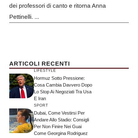
dei professori di canto e ritorna Anna
Pettinelli. ...
ARTICOLI RECENTI
LIFESTYLE
Hormuz Sotto Pressione:
Cosa Cambia Davvero Dopo
Lo Stop Ai Negoziati Tra Usa
E Iran
SPORT
Dubai, Come Vestirsi Per
Andare Allo Stadio: Consigli
Per Non Finire Nei Guai
Come Georgina Rodriguez