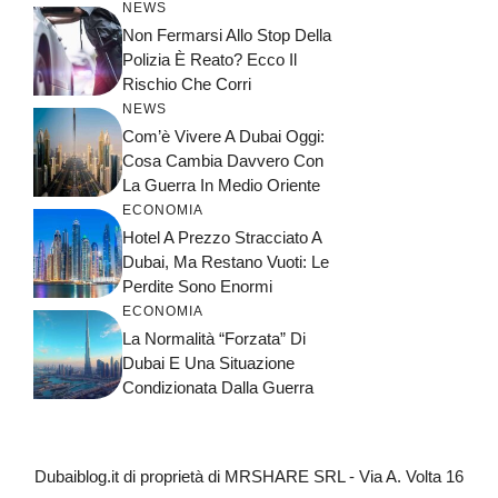
NEWS
Non Fermarsi Allo Stop Della
Polizia È Reato? Ecco Il
Rischio Che Corri
NEWS
Com’è Vivere A Dubai Oggi:
Cosa Cambia Davvero Con
La Guerra In Medio Oriente
ECONOMIA
Hotel A Prezzo Stracciato A
Dubai, Ma Restano Vuoti: Le
Perdite Sono Enormi
ECONOMIA
La Normalità “forzata” Di
Dubai E Una Situazione
Condizionata Dalla Guerra
Dubaiblog.it di proprietà di MRSHARE SRL - Via A. Volta 16