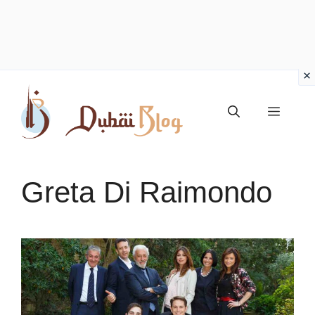
Vai
al
Menu
contenuto
Greta Di Raimondo