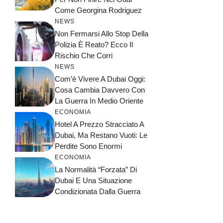
Come Georgina Rodriguez
NEWS
Non Fermarsi Allo Stop Della
Polizia È Reato? Ecco Il
Rischio Che Corri
NEWS
Com’è Vivere A Dubai Oggi:
Cosa Cambia Davvero Con
La Guerra In Medio Oriente
ECONOMIA
Hotel A Prezzo Stracciato A
Dubai, Ma Restano Vuoti: Le
Perdite Sono Enormi
ECONOMIA
La Normalità “forzata” Di
Dubai E Una Situazione
Condizionata Dalla Guerra