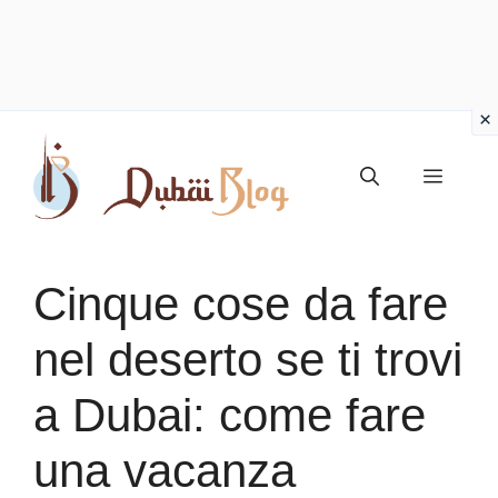
Vai
al
Menu
contenuto
Cinque cose da fare
nel deserto se ti trovi
a Dubai: come fare
una vacanza