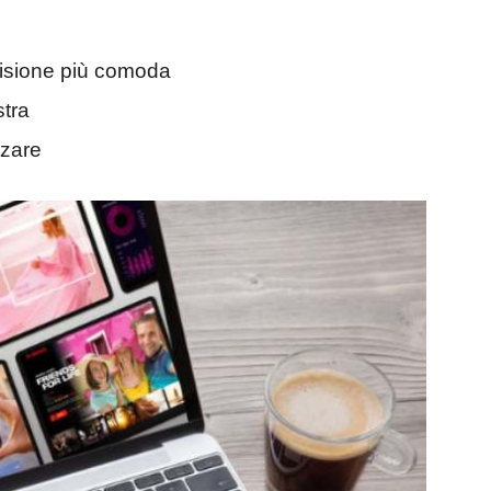
visione più comoda
stra
zzare