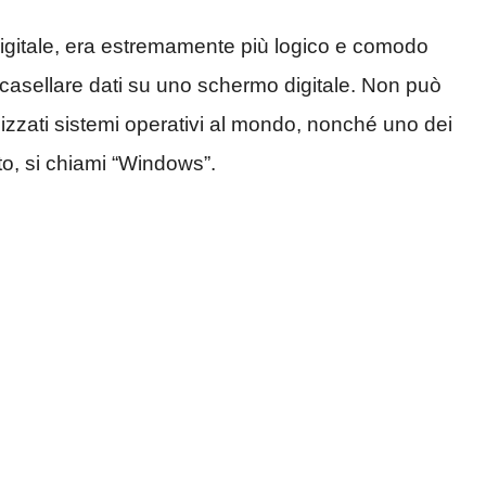
l digitale, era estremamente più logico e comodo
ncasellare dati su uno schermo digitale. Non può
izzati sistemi operativi al mondo, nonché uno dei
to, si chiami “Windows”.