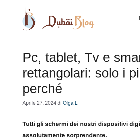
Vai
al
contenuto
Pc, tablet, Tv e sma
rettangolari: solo i p
perché
Aprile 27, 2024
di
Olga L
Tutti gli schermi dei nostri dispositivi di
assolutamente sorprendente.