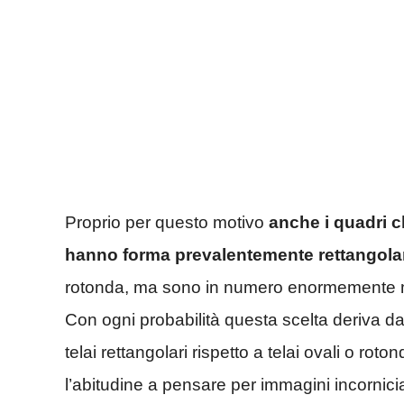
Proprio per questo motivo
anche i quadri c
hanno forma prevalentemente rettangola
rotonda, ma sono in numero enormemente min
Con ogni probabilità questa scelta deriva da
telai rettangolari rispetto a telai ovali o rot
l’abitudine a pensare per immagini incornicia