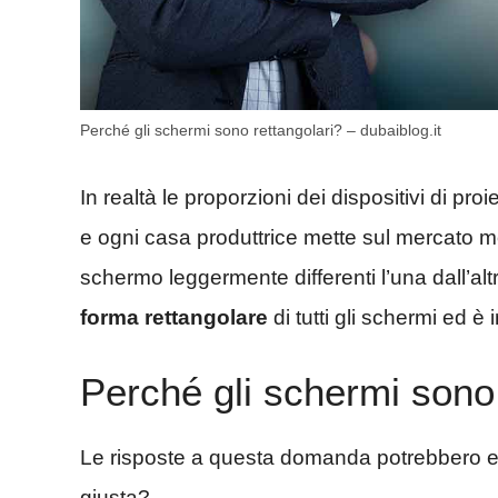
Perché gli schermi sono rettangolari? – dubaiblog.it
In realtà le proporzioni dei dispositivi di p
e ogni casa produttrice mette sul mercato mo
schermo leggermente differenti l’una dall’alt
forma rettangolare
di tutti gli schermi ed è
Perché gli schermi sono
Le risposte a questa domanda potrebbero ess
giusta?