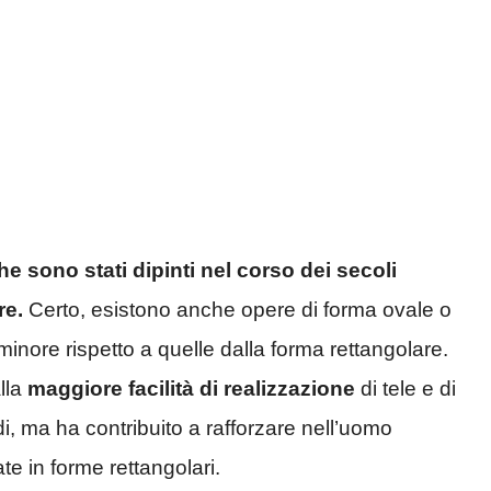
he sono stati dipinti nel corso dei secoli
re.
Certo, esistono anche opere di forma ovale o
ore rispetto a quelle dalla forma rettangolare.
lla
maggiore facilità di realizzazione
di tele e di
ondi, ma ha contribuito a rafforzare nell’uomo
te in forme rettangolari.