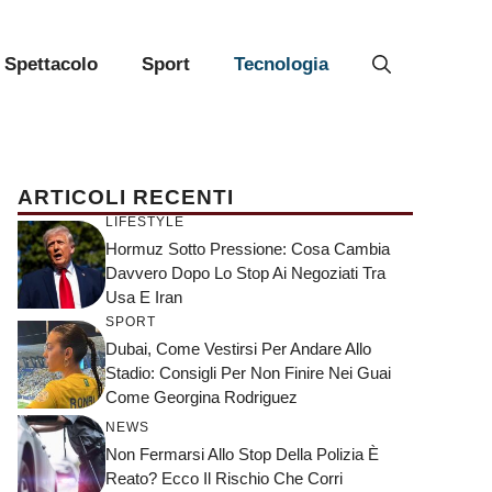
Spettacolo
Sport
Tecnologia
ARTICOLI RECENTI
LIFESTYLE
Hormuz Sotto Pressione: Cosa Cambia
Davvero Dopo Lo Stop Ai Negoziati Tra
Usa E Iran
SPORT
Dubai, Come Vestirsi Per Andare Allo
Stadio: Consigli Per Non Finire Nei Guai
Come Georgina Rodriguez
NEWS
Non Fermarsi Allo Stop Della Polizia È
Reato? Ecco Il Rischio Che Corri