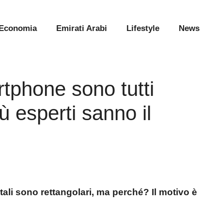
Economia
Emirati Arabi
Lifestyle
News
rtphone sono tutti
iù esperti sanno il
gitali sono rettangolari, ma perché? Il motivo è