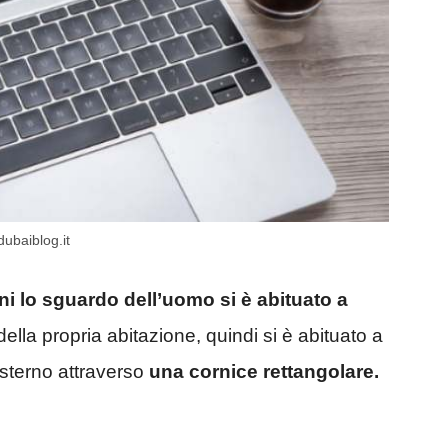
dubaiblog.it
ni lo sguardo dell’uomo si è abituato a
della propria abitazione, quindi si è abituato a
esterno attraverso
una cornice rettangolare.