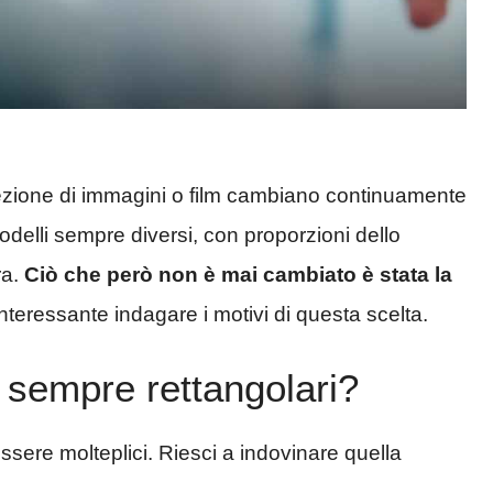
roiezione di immagini o film cambiano continuamente
delli sempre diversi, con proporzioni dello
ra.
Ciò che però non è mai cambiato è stata
la
 interessante indagare i motivi di questa scelta.
 sempre rettangolari?
ere molteplici. Riesci a indovinare quella