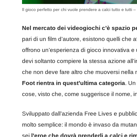
Il gioco perfetto per chi vuole prendere a calci tutto e tutti –
Nel mercato dei videogiochi c’è spazio per
pari di un film d’autore, esistono quelli che
offrono un’esperienza di gioco innovativa e 
devi soltanto compiere la stessa azione all’i
che non deve fare altro che muoversi nella ma
Foot rientra in quest’ultima categoria
. Un
cose, visto che, come suggerisce il nome, in 
Sviluppato dall’azienda Free Lives e pubbli
molto semplice: il mondo è invaso da mutanti
sei
l’eroe che dovrà prenderli a calci e ri