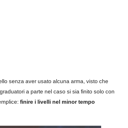
ivello senza aver usato alcuna arma, visto che
na graduatori a parte nel caso si sia finito solo con
semplice:
finire i livelli nel minor tempo