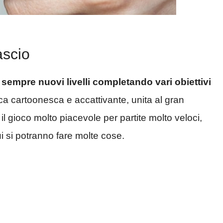
ascio
 sempre nuovi livelli completando vari obiettivi
fica cartoonesca e accattivante, unita al gran
l gioco molto piacevole per partite molto veloci,
i si potranno fare molte cose.