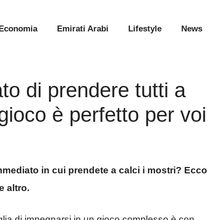
Economia
Emirati Arabi
Lifestyle
News
o di prendere tutti a
gioco è perfetto per voi
 immediato in cui prendete a calci i mostri? Ecco
 altro.
oglia di impegnarsi in un gioco complesso è con