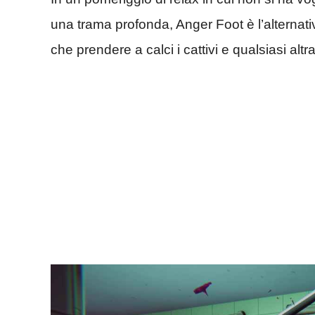
una trama profonda, Anger Foot è l’alternativ
che prendere a calci i cattivi e qualsiasi altr