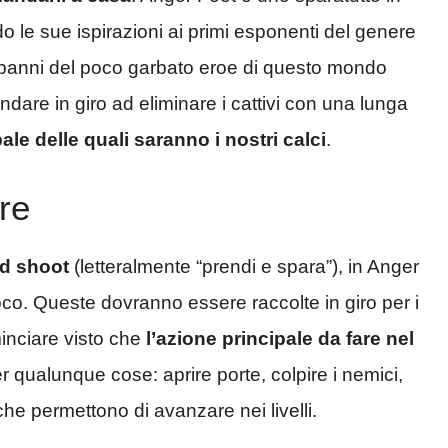
le sue ispirazioni ai primi esponenti del genere
 panni del poco garbato eroe di questo mondo
ndare in giro ad eliminare i cattivi con una lunga
pale delle quali saranno i nostri calci
.
re
nd shoot
(letteralmente “prendi e spara”), in Anger
o. Queste dovranno essere raccolte in giro per i
inciare visto che
l’azione principale da fare nel
r qualunque cose: aprire porte, colpire i nemici,
che permettono di avanzare nei livelli.