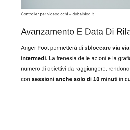
Controller per videogiochi – dubaiblog.it
Avanzamento E Data Di Ril
Anger Foot permetterà di
sbloccare via via
intermedi
. La frenesia delle azioni e la gra
numero di obiettivi da raggiungere, rendono i
con
sessioni anche solo di 10 minuti
in cu