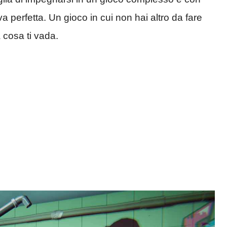
a perfetta. Un gioco in cui non hai altro da fare
a cosa ti vada.