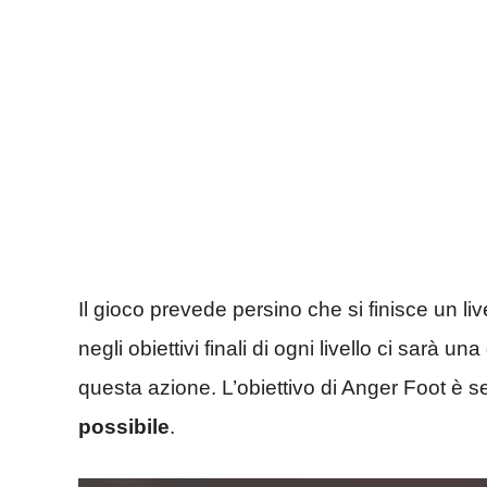
Il gioco prevede persino che si finisce un l
negli obiettivi finali di ogni livello ci sarà u
questa azione. L’obiettivo di Anger Foot è 
possibile
.