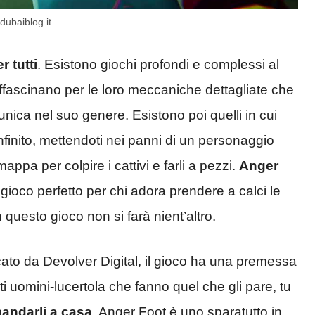
 dubaiblog.it
 tutti
. Esistono giochi profondi e complessi al
 affascinano per le loro meccaniche dettagliate che
unica nel suo genere. Esistono poi quelli in cui
nfinito, mettendoti nei panni di un personaggio
ppa per colpire i cattivi e farli a pezzi.
Anger
 gioco perfetto per chi adora prendere a calci le
questo gioco non si farà nient’altro.
cato da Devolver Digital, il gioco ha una premessa
 uomini-lucertola che fanno quel che gli pare, tu
mandarli a casa
. Anger Foot è uno sparatutto in