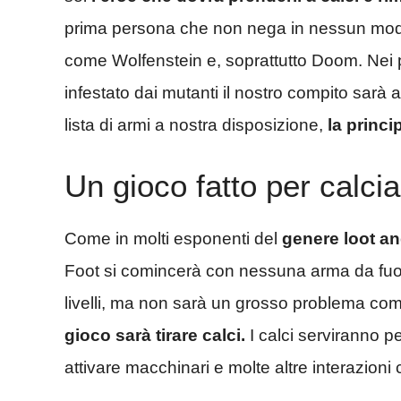
prima persona che non nega in nessun modo 
come Wolfenstein e, soprattutto Doom. Nei
infestato dai mutanti il nostro compito sarà a
lista di armi a nostra disposizione,
la princi
Un gioco fatto per calcia
Come in molti esponenti del
genere loot a
Foot si comincerà con nessuna arma da fuoc
livelli, ma non sarà un grosso problema com
gioco sarà tirare calci.
I calci serviranno pe
attivare macchinari e molte altre interazioni 