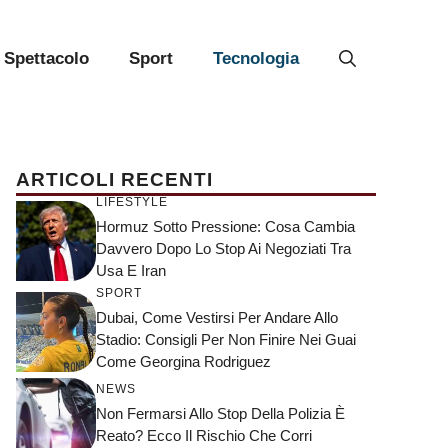
Spettacolo
Sport
Tecnologia
ARTICOLI RECENTI
LIFESTYLE
Hormuz Sotto Pressione: Cosa Cambia
Davvero Dopo Lo Stop Ai Negoziati Tra
Usa E Iran
SPORT
Dubai, Come Vestirsi Per Andare Allo
Stadio: Consigli Per Non Finire Nei Guai
Come Georgina Rodriguez
NEWS
Non Fermarsi Allo Stop Della Polizia È
Reato? Ecco Il Rischio Che Corri