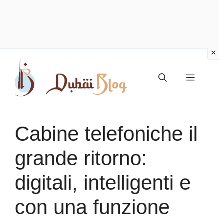
Vai
al
Menu
contenuto
Cabine telefoniche il
grande ritorno:
digitali, intelligenti e
con una funzione