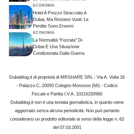
ECONOMIA
Hotel A Prezzo Stracciato A
Dubai, Ma Restano Vuoti: Le
Perdite Sono Enormi
ECONOMIA
La Normalità “forzata” Di
Dubai E Una Situazione
Condizionata Dalla Guerra
Dubaiblog.it di proprietà di MRSHARE SRL - Via A. Volta 16
- Palazzo C, 20093 Cologno Monzese (MI) - Codice
Fiscale e Partita I.V.A. 10216150960
Dubaiblog.it non è una testata giornalistica, in quanto viene
aggiornato senza alcuna periodicità. Non può pertanto
considerarsi un prodotto editoriale ai sensi della legge n. 62
del 07.03.2001