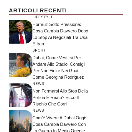
ARTICOLI RECENTI
LIFESTYLE
Hormuz Sotto Pressione:
Cosa Cambia Davvero Dopo
Lo Stop Ai Negoziati Tra Usa
E Iran
SPORT
Dubai, Come Vestirsi Per
Andare Allo Stadio: Consigli
Per Non Finire Nei Guai
Come Georgina Rodriguez
NEWS
Non Fermarsi Allo Stop Della
Polizia È Reato? Ecco Il
Rischio Che Corri
NEWS
Com’è Vivere A Dubai Oggi:
Cosa Cambia Davvero Con
La Guerra In Medio Oriente