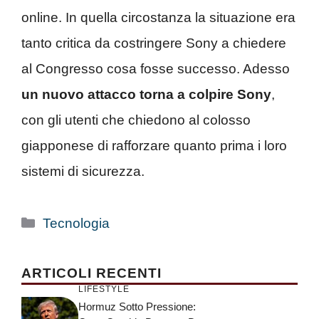
online. In quella circostanza la situazione era
tanto critica da costringere Sony a chiedere
al Congresso cosa fosse successo. Adesso
un nuovo attacco torna a colpire Sony
,
con gli utenti che chiedono al colosso
giapponese di rafforzare quanto prima i loro
sistemi di sicurezza.
Categorie
Tecnologia
ARTICOLI RECENTI
LIFESTYLE
Hormuz Sotto Pressione: