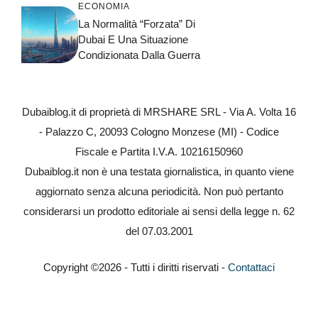
ECONOMIA
La Normalità “forzata” Di
Dubai E Una Situazione
Condizionata Dalla Guerra
Dubaiblog.it di proprietà di MRSHARE SRL - Via A. Volta 16
- Palazzo C, 20093 Cologno Monzese (MI) - Codice
Fiscale e Partita I.V.A. 10216150960
Dubaiblog.it non è una testata giornalistica, in quanto viene
aggiornato senza alcuna periodicità. Non può pertanto
considerarsi un prodotto editoriale ai sensi della legge n. 62
del 07.03.2001
Copyright ©2026 - Tutti i diritti riservati -
Contattaci