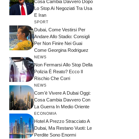
Cosa Cambia Davvero Dopo
Lo Stop Ai Negoziati Tra Usa
E Iran
SPORT
Dubai, Come Vestirsi Per
Andare Allo Stadio: Consigli
Per Non Finire Nei Guai
Come Georgina Rodriguez
NEWS
Non Fermarsi Allo Stop Della
Polizia È Reato? Ecco Il
Rischio Che Corri
NEWS
Com’è Vivere A Dubai Oggi:
Cosa Cambia Davvero Con
La Guerra In Medio Oriente
ECONOMIA
Hotel A Prezzo Stracciato A
Dubai, Ma Restano Vuoti: Le
Perdite Sono Enormi