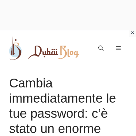
Vai
al
Menu
contenuto
Cambia
immediatamente le
tue password: c’è
stato un enorme