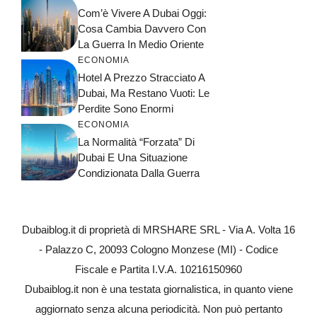
Com’è Vivere A Dubai Oggi:
Cosa Cambia Davvero Con
La Guerra In Medio Oriente
ECONOMIA
Hotel A Prezzo Stracciato A
Dubai, Ma Restano Vuoti: Le
Perdite Sono Enormi
ECONOMIA
La Normalità “forzata” Di
Dubai E Una Situazione
Condizionata Dalla Guerra
Dubaiblog.it di proprietà di MRSHARE SRL - Via A. Volta 16
- Palazzo C, 20093 Cologno Monzese (MI) - Codice
Fiscale e Partita I.V.A. 10216150960
Dubaiblog.it non è una testata giornalistica, in quanto viene
aggiornato senza alcuna periodicità. Non può pertanto