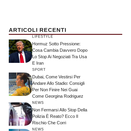
ARTICOLI RECENTI
LIFESTYLE
Hormuz Sotto Pressione:
Cosa Cambia Davvero Dopo
Lo Stop Ai Negoziati Tra Usa
E Iran
SPORT
Dubai, Come Vestirsi Per
Andare Allo Stadio: Consigli
Per Non Finire Nei Guai
Come Georgina Rodriguez
NEWS
Non Fermarsi Allo Stop Della
Polizia È Reato? Ecco Il
Rischio Che Corri
NEWS