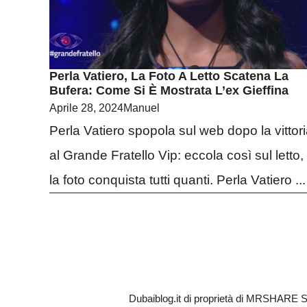
Perla Vatiero, La Foto A Letto Scatena La
Bufera: Come Si È Mostrata L’ex Gieffina
Aprile 28, 2024
Manuel
Perla Vatiero spopola sul web dopo la vittor
al Grande Fratello Vip: eccola così sul letto,
la foto conquista tutti quanti. Perla Vatiero ...
Dubaiblog.it di proprietà di MRSHARE S