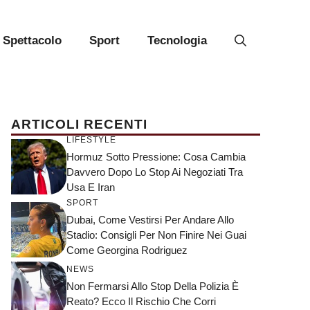
Spettacolo
Sport
Tecnologia
ARTICOLI RECENTI
LIFESTYLE
Hormuz Sotto Pressione: Cosa Cambia
Davvero Dopo Lo Stop Ai Negoziati Tra
Usa E Iran
SPORT
Dubai, Come Vestirsi Per Andare Allo
Stadio: Consigli Per Non Finire Nei Guai
Come Georgina Rodriguez
NEWS
Non Fermarsi Allo Stop Della Polizia È
Reato? Ecco Il Rischio Che Corri