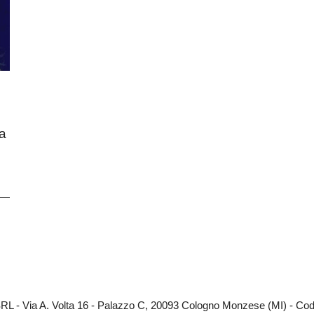
ia
RL - Via A. Volta 16 - Palazzo C, 20093 Cologno Monzese (MI) - Codi