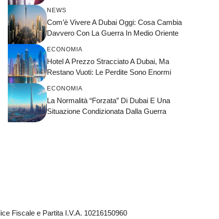
NEWS
Com’è Vivere A Dubai Oggi: Cosa Cambia
Davvero Con La Guerra In Medio Oriente
ECONOMIA
Hotel A Prezzo Stracciato A Dubai, Ma
Restano Vuoti: Le Perdite Sono Enormi
ECONOMIA
La Normalità “forzata” Di Dubai E Una
Situazione Condizionata Dalla Guerra
ce Fiscale e Partita I.V.A. 10216150960