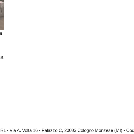
a
ta
RL - Via A. Volta 16 - Palazzo C, 20093 Cologno Monzese (MI) - Codi