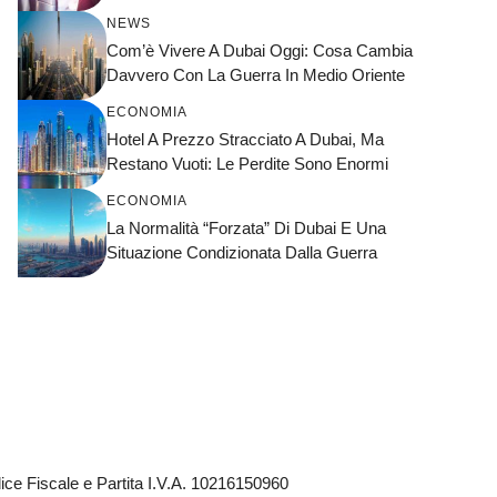
NEWS
Com’è Vivere A Dubai Oggi: Cosa Cambia
Davvero Con La Guerra In Medio Oriente
ECONOMIA
Hotel A Prezzo Stracciato A Dubai, Ma
Restano Vuoti: Le Perdite Sono Enormi
ECONOMIA
La Normalità “forzata” Di Dubai E Una
Situazione Condizionata Dalla Guerra
ce Fiscale e Partita I.V.A. 10216150960