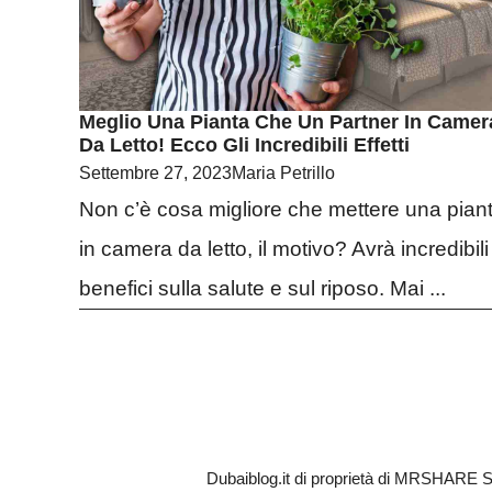
Meglio Una Pianta Che Un Partner In Camer
Da Letto! Ecco Gli Incredibili Effetti
Settembre 27, 2023
Maria Petrillo
Non c’è cosa migliore che mettere una pian
in camera da letto, il motivo? Avrà incredibili
benefici sulla salute e sul riposo. Mai ...
Dubaiblog.it di proprietà di MRSHARE S