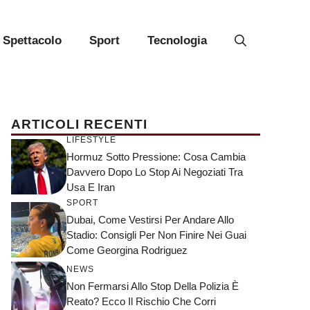
Spettacolo
Sport
Tecnologia
ARTICOLI RECENTI
LIFESTYLE
Hormuz Sotto Pressione: Cosa Cambia
Davvero Dopo Lo Stop Ai Negoziati Tra
Usa E Iran
SPORT
Dubai, Come Vestirsi Per Andare Allo
Stadio: Consigli Per Non Finire Nei Guai
Come Georgina Rodriguez
NEWS
Non Fermarsi Allo Stop Della Polizia È
Reato? Ecco Il Rischio Che Corri