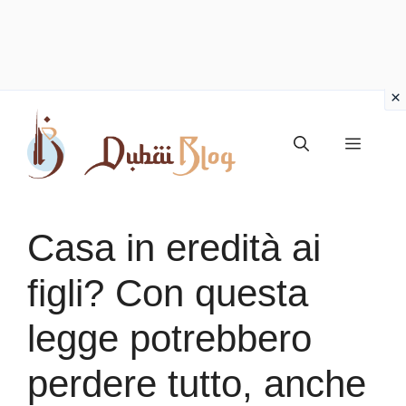
Vai
al
Menu
contenuto
Casa in eredità ai
figli? Con questa
legge potrebbero
perdere tutto, anche