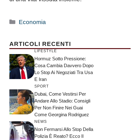
Categorie
Economia
ARTICOLI RECENTI
LIFESTYLE
Hormuz Sotto Pressione:
Cosa Cambia Davvero Dopo
Lo Stop Ai Negoziati Tra Usa
E Iran
SPORT
Dubai, Come Vestirsi Per
Andare Allo Stadio: Consigli
Per Non Finire Nei Guai
Come Georgina Rodriguez
NEWS
Non Fermarsi Allo Stop Della
Polizia È Reato? Ecco Il