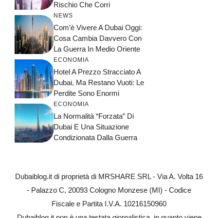
Rischio Che Corri
NEWS
Com’è Vivere A Dubai Oggi:
Cosa Cambia Davvero Con
La Guerra In Medio Oriente
ECONOMIA
Hotel A Prezzo Stracciato A
Dubai, Ma Restano Vuoti: Le
Perdite Sono Enormi
ECONOMIA
La Normalità “forzata” Di
Dubai E Una Situazione
Condizionata Dalla Guerra
Dubaiblog.it di proprietà di MRSHARE SRL - Via A. Volta 16
- Palazzo C, 20093 Cologno Monzese (MI) - Codice
Fiscale e Partita I.V.A. 10216150960
Dubaiblog.it non è una testata giornalistica, in quanto viene