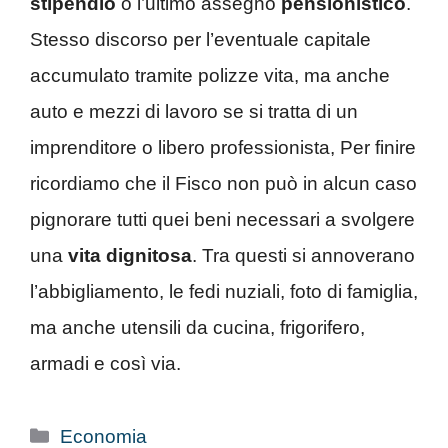
stipendio
o l’ultimo assegno
pensionistico
.
Stesso discorso per l’eventuale capitale
accumulato tramite polizze vita, ma anche
auto e mezzi di lavoro se si tratta di un
imprenditore o libero professionista, Per finire
ricordiamo che il Fisco non può in alcun caso
pignorare tutti quei beni necessari a svolgere
una
vita dignitosa
. Tra questi si annoverano
l’abbigliamento, le fedi nuziali, foto di famiglia,
ma anche utensili da cucina, frigorifero,
armadi e così via.
Categorie
Economia