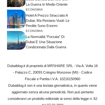
La Guerra In Medio Oriente
ECONOMIA
Hotel A Prezzo Stracciato A
Dubai, Ma Restano Vuoti: Le
Perdite Sono Enormi
ECONOMIA
La Normalità “forzata” Di
Dubai E Una Situazione
Condizionata Dalla Guerra
Dubaiblog.it di proprietà di MRSHARE SRL - Via A. Volta 16
- Palazzo C, 20093 Cologno Monzese (MI) - Codice
Fiscale e Partita I.V.A. 10216150960
Dubaiblog.it non è una testata giornalistica, in quanto viene
aggiornato senza alcuna periodicità. Non può pertanto
considerarsi un prodotto editoriale ai sensi della legge n. 62