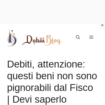
Vai
al
Menu
contenuto
Debiti, attenzione:
questi beni non sono
pignorabili dal Fisco
| Devi saperlo