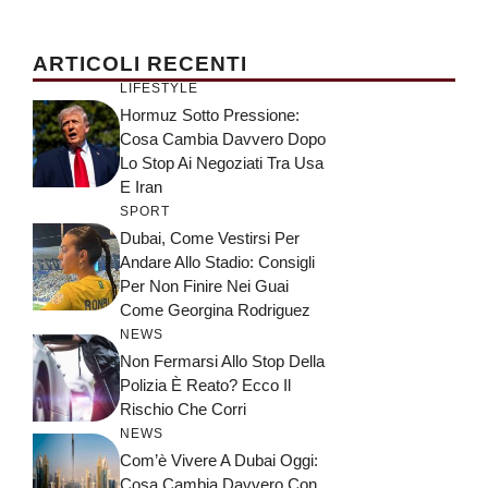
ARTICOLI RECENTI
LIFESTYLE
Hormuz Sotto Pressione:
Cosa Cambia Davvero Dopo
Lo Stop Ai Negoziati Tra Usa
E Iran
SPORT
Dubai, Come Vestirsi Per
Andare Allo Stadio: Consigli
Per Non Finire Nei Guai
Come Georgina Rodriguez
NEWS
Non Fermarsi Allo Stop Della
Polizia È Reato? Ecco Il
Rischio Che Corri
NEWS
Com’è Vivere A Dubai Oggi:
Cosa Cambia Davvero Con