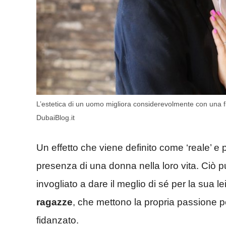
L’estetica di un uomo migliora considerevolmente con una fi
DubaiBlog.it
Un effetto che viene definito come ‘reale’ e 
presenza di una donna nella loro vita. Ciò 
invogliato a dare il meglio di sé per la sua le
ragazze
, che mettono la propria passione per 
fidanzato.