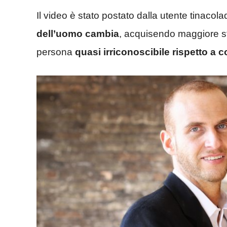
Il video è stato postato dalla utente tinacola
dell’uomo cambia
, acquisendo maggiore st
persona
quasi irriconoscibile rispetto a 