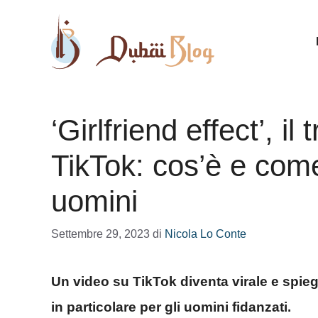
Vai
al
contenuto
‘Girlfriend effect’, i
TikTok: cos’è e come
uomini
Settembre 29, 2023
di
Nicola Lo Conte
Un video su TikTok diventa virale e spiega
in particolare per gli uomini fidanzati.