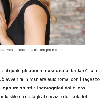
danzata al fianco: ma ci sono pro e contro –
per il quale
gli uomini riescono a ‘brillare’
, con la
può avvenire in maniera autonoma, con il ragazzo
i,
oppure spinti e incoraggiati dalle loro
lo stile e i dettagli al servizio del look del