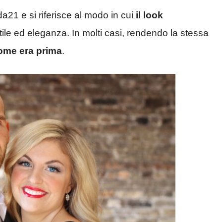
da21 e si riferisce al modo in cui
il look
ile ed eleganza. In molti casi, rendendo la stessa
come era prima
.