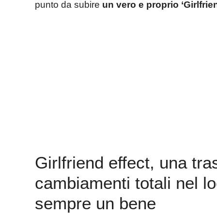
punto da subire
un vero e proprio ‘Girlfrie
Girlfriend effect, una tr
cambiamenti totali nel l
sempre un bene