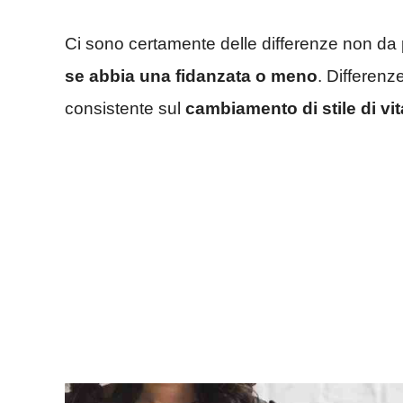
Ci sono certamente delle differenze non da 
se abbia una fidanzata o meno
. Differenze
consistente sul
cambiamento di stile di vit