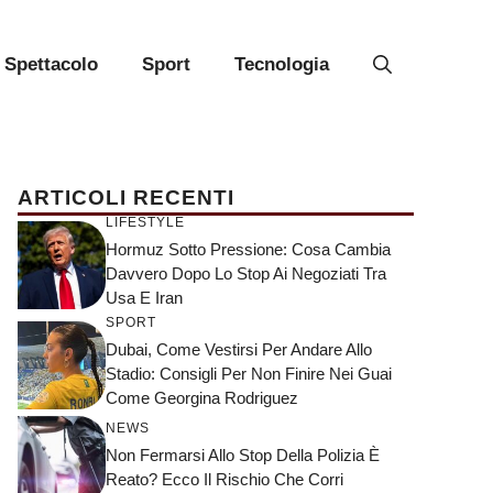
Spettacolo
Sport
Tecnologia
ARTICOLI RECENTI
LIFESTYLE
Hormuz Sotto Pressione: Cosa Cambia
Davvero Dopo Lo Stop Ai Negoziati Tra
Usa E Iran
SPORT
Dubai, Come Vestirsi Per Andare Allo
Stadio: Consigli Per Non Finire Nei Guai
Come Georgina Rodriguez
NEWS
Non Fermarsi Allo Stop Della Polizia È
Reato? Ecco Il Rischio Che Corri