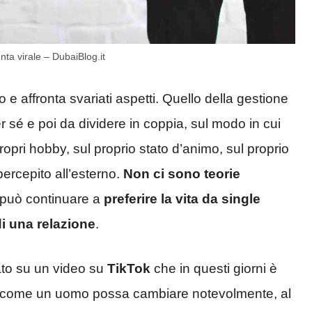
nta virale – DubaiBlog.it
o e affronta svariati aspetti. Quello della gestione
r sé e poi da dividere in coppia, sul modo in cui
propri hobby, sul proprio stato d’animo, sul proprio
ercepito all’esterno.
Non ci sono teorie
 può continuare a
preferire la vita da single
di una relazione
.
tato su un video su
TikTok
che in questi giorni è
 come un uomo possa cambiare notevolmente, al