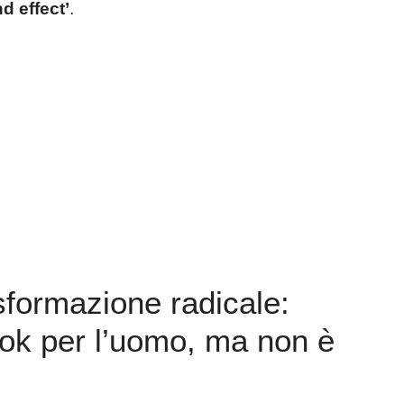
nd effect’
.
asformazione radicale:
ook per l’uomo, ma non è