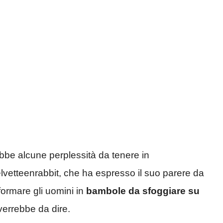
ebbe alcune perplessità da tenere in
lvetteenrabbit, che ha espresso il suo parere da
formare gli uomini in
bambole da sfoggiare su
 verrebbe da dire.