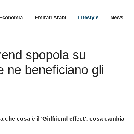
Economia
Emirati Arabi
Lifestyle
News
l trend spopola su
 ne beneficiano gli
 che cosa è il ‘Girlfriend effect’: cosa cambia