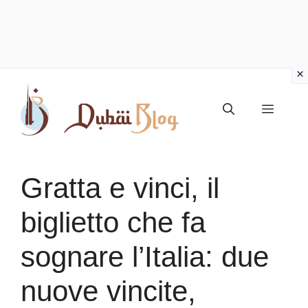
Vai
al
Menu
contenuto
Gratta e vinci, il
biglietto che fa
sognare l’Italia: due
nuove vincite,