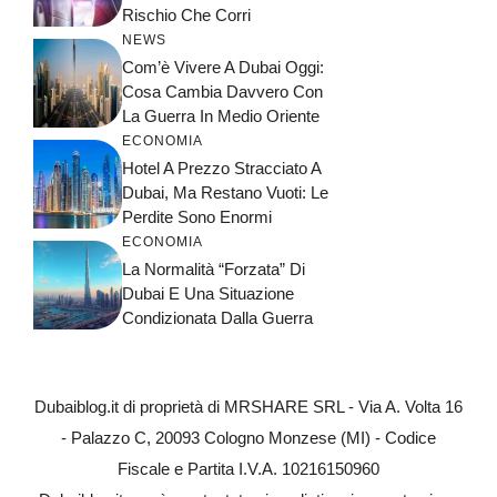
Rischio Che Corri
NEWS
Com’è Vivere A Dubai Oggi:
Cosa Cambia Davvero Con
La Guerra In Medio Oriente
ECONOMIA
Hotel A Prezzo Stracciato A
Dubai, Ma Restano Vuoti: Le
Perdite Sono Enormi
ECONOMIA
La Normalità “forzata” Di
Dubai E Una Situazione
Condizionata Dalla Guerra
Dubaiblog.it di proprietà di MRSHARE SRL - Via A. Volta 16
- Palazzo C, 20093 Cologno Monzese (MI) - Codice
Fiscale e Partita I.V.A. 10216150960