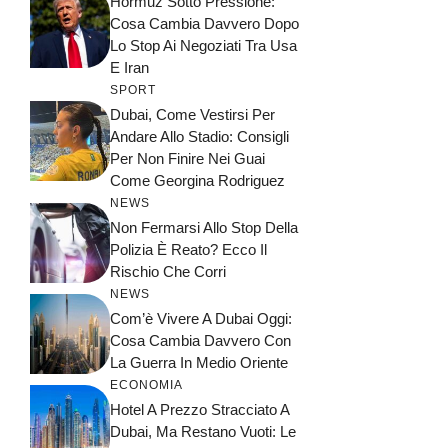
Hormuz Sotto Pressione:
Cosa Cambia Davvero Dopo
Lo Stop Ai Negoziati Tra Usa
E Iran
SPORT
Dubai, Come Vestirsi Per
Andare Allo Stadio: Consigli
Per Non Finire Nei Guai
Come Georgina Rodriguez
NEWS
Non Fermarsi Allo Stop Della
Polizia È Reato? Ecco Il
Rischio Che Corri
NEWS
Com’è Vivere A Dubai Oggi:
Cosa Cambia Davvero Con
La Guerra In Medio Oriente
ECONOMIA
Hotel A Prezzo Stracciato A
Dubai, Ma Restano Vuoti: Le