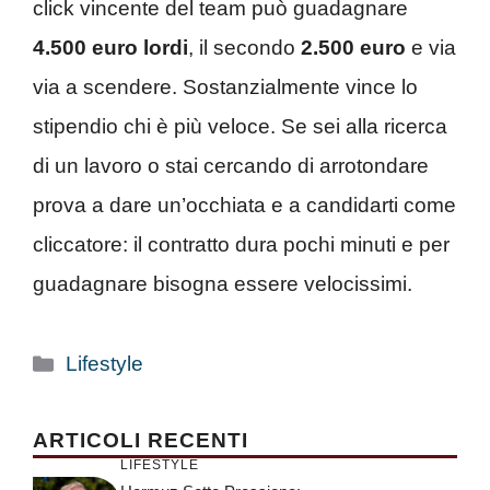
click vincente del team può guadagnare
4.500 euro lordi
, il secondo
2.500 euro
e via
via a scendere. Sostanzialmente vince lo
stipendio chi è più veloce. Se sei alla ricerca
di un lavoro o stai cercando di arrotondare
prova a dare un’occhiata e a candidarti come
cliccatore: il contratto dura pochi minuti e per
guadagnare bisogna essere velocissimi.
Categorie
Lifestyle
ARTICOLI RECENTI
LIFESTYLE