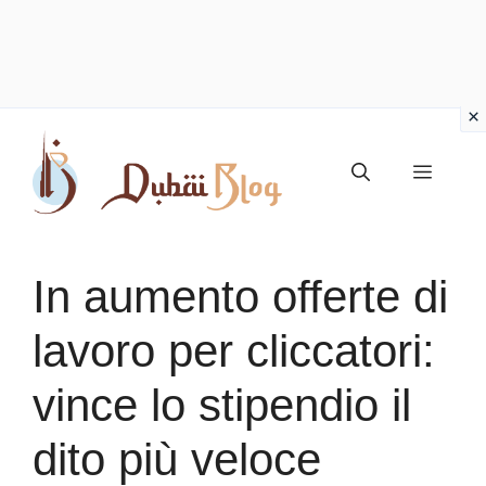
Vai
al
Menu
contenuto
In aumento offerte di
lavoro per cliccatori:
vince lo stipendio il
dito più veloce