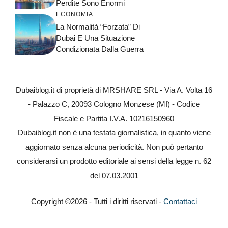
Perdite Sono Enormi
ECONOMIA
La Normalità “forzata” Di
Dubai E Una Situazione
Condizionata Dalla Guerra
Dubaiblog.it di proprietà di MRSHARE SRL - Via A. Volta 16
- Palazzo C, 20093 Cologno Monzese (MI) - Codice
Fiscale e Partita I.V.A. 10216150960
Dubaiblog.it non è una testata giornalistica, in quanto viene
aggiornato senza alcuna periodicità. Non può pertanto
considerarsi un prodotto editoriale ai sensi della legge n. 62
del 07.03.2001
Copyright ©2026 - Tutti i diritti riservati -
Contattaci