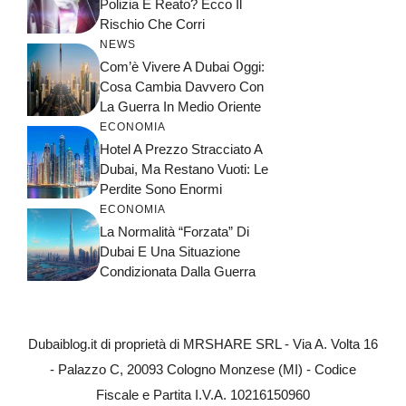
Polizia È Reato? Ecco Il
Rischio Che Corri
NEWS
Com’è Vivere A Dubai Oggi:
Cosa Cambia Davvero Con
La Guerra In Medio Oriente
ECONOMIA
Hotel A Prezzo Stracciato A
Dubai, Ma Restano Vuoti: Le
Perdite Sono Enormi
ECONOMIA
La Normalità “forzata” Di
Dubai E Una Situazione
Condizionata Dalla Guerra
Dubaiblog.it di proprietà di MRSHARE SRL - Via A. Volta 16
- Palazzo C, 20093 Cologno Monzese (MI) - Codice
Fiscale e Partita I.V.A. 10216150960