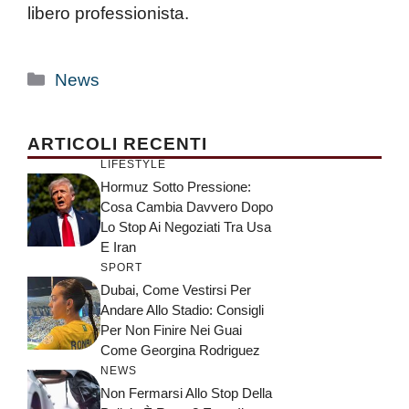
libero professionista.
Categorie
News
ARTICOLI RECENTI
LIFESTYLE
Hormuz Sotto Pressione:
Cosa Cambia Davvero Dopo
Lo Stop Ai Negoziati Tra Usa
E Iran
SPORT
Dubai, Come Vestirsi Per
Andare Allo Stadio: Consigli
Per Non Finire Nei Guai
Come Georgina Rodriguez
NEWS
Non Fermarsi Allo Stop Della