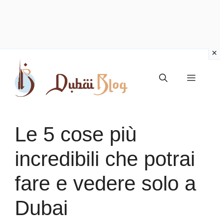
Vai
al
Menu
contenuto
Le 5 cose più
incredibili che potrai
fare e vedere solo a
Dubai