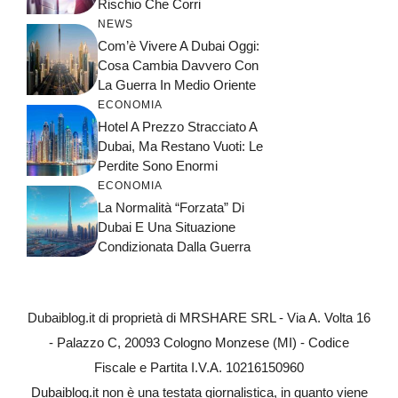
Rischio Che Corri
NEWS
Com’è Vivere A Dubai Oggi:
Cosa Cambia Davvero Con
La Guerra In Medio Oriente
ECONOMIA
Hotel A Prezzo Stracciato A
Dubai, Ma Restano Vuoti: Le
Perdite Sono Enormi
ECONOMIA
La Normalità “forzata” Di
Dubai E Una Situazione
Condizionata Dalla Guerra
Dubaiblog.it di proprietà di MRSHARE SRL - Via A. Volta 16
- Palazzo C, 20093 Cologno Monzese (MI) - Codice
Fiscale e Partita I.V.A. 10216150960
Dubaiblog.it non è una testata giornalistica, in quanto viene