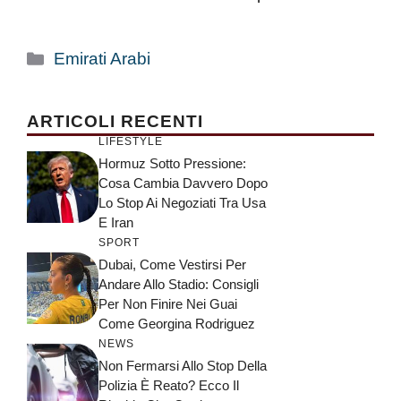
Categorie
Emirati Arabi
ARTICOLI RECENTI
LIFESTYLE
Hormuz Sotto Pressione:
Cosa Cambia Davvero Dopo
Lo Stop Ai Negoziati Tra Usa
E Iran
SPORT
Dubai, Come Vestirsi Per
Andare Allo Stadio: Consigli
Per Non Finire Nei Guai
Come Georgina Rodriguez
NEWS
Non Fermarsi Allo Stop Della
Polizia È Reato? Ecco Il