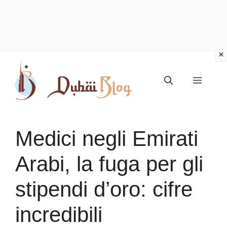
Vai
al
Menu
contenuto
Medici negli Emirati
Arabi, la fuga per gli
stipendi d’oro: cifre
incredibili