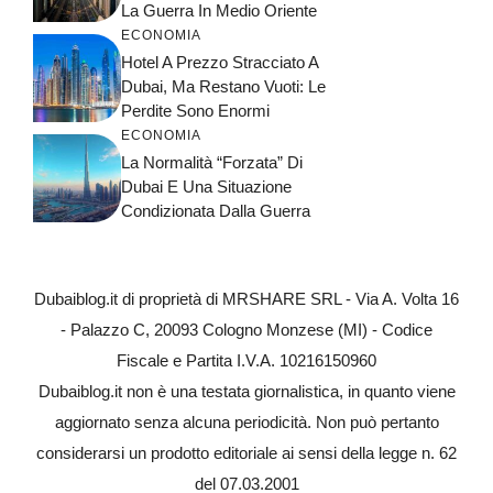
La Guerra In Medio Oriente
ECONOMIA
Hotel A Prezzo Stracciato A
Dubai, Ma Restano Vuoti: Le
Perdite Sono Enormi
ECONOMIA
La Normalità “forzata” Di
Dubai E Una Situazione
Condizionata Dalla Guerra
Dubaiblog.it di proprietà di MRSHARE SRL - Via A. Volta 16
- Palazzo C, 20093 Cologno Monzese (MI) - Codice
Fiscale e Partita I.V.A. 10216150960
Dubaiblog.it non è una testata giornalistica, in quanto viene
aggiornato senza alcuna periodicità. Non può pertanto
considerarsi un prodotto editoriale ai sensi della legge n. 62
del 07.03.2001