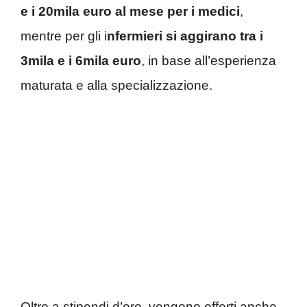
e i 20mila euro al mese per i medici
,
mentre per gli i
nfermieri si aggirano tra i
3mila e i 6mila euro
, in base all’esperienza
maturata e alla specializzazione.
Oltre a stipendi d’oro, vengono offerti anche