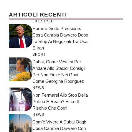
ARTICOLI RECENTI
LIFESTYLE
Hormuz Sotto Pressione:
Cosa Cambia Davvero Dopo
Lo Stop Ai Negoziati Tra Usa
E Iran
SPORT
Dubai, Come Vestirsi Per
Andare Allo Stadio: Consigli
Per Non Finire Nei Guai
Come Georgina Rodriguez
NEWS
Non Fermarsi Allo Stop Della
Polizia È Reato? Ecco Il
Rischio Che Corri
NEWS
Com’è Vivere A Dubai Oggi:
Cosa Cambia Davvero Con