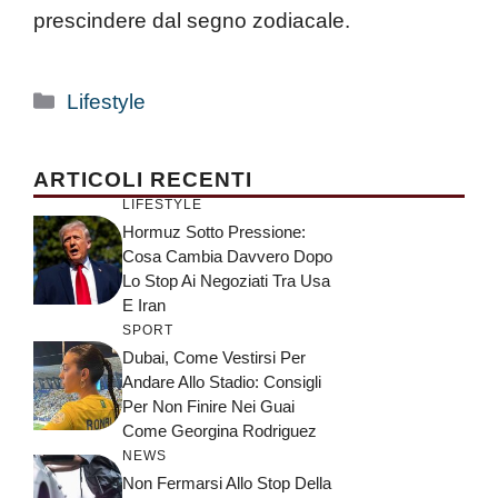
prescindere dal segno zodiacale.
Categorie
Lifestyle
ARTICOLI RECENTI
LIFESTYLE
Hormuz Sotto Pressione:
Cosa Cambia Davvero Dopo
Lo Stop Ai Negoziati Tra Usa
E Iran
SPORT
Dubai, Come Vestirsi Per
Andare Allo Stadio: Consigli
Per Non Finire Nei Guai
Come Georgina Rodriguez
NEWS
Non Fermarsi Allo Stop Della