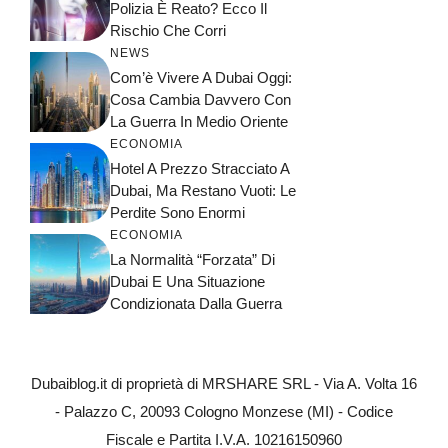
Polizia È Reato? Ecco Il
Rischio Che Corri
NEWS
Com’è Vivere A Dubai Oggi:
Cosa Cambia Davvero Con
La Guerra In Medio Oriente
ECONOMIA
Hotel A Prezzo Stracciato A
Dubai, Ma Restano Vuoti: Le
Perdite Sono Enormi
ECONOMIA
La Normalità “forzata” Di
Dubai E Una Situazione
Condizionata Dalla Guerra
Dubaiblog.it di proprietà di MRSHARE SRL - Via A. Volta 16
- Palazzo C, 20093 Cologno Monzese (MI) - Codice
Fiscale e Partita I.V.A. 10216150960