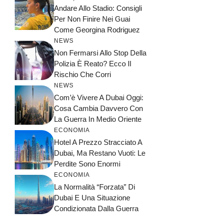
Andare Allo Stadio: Consigli
Per Non Finire Nei Guai
Come Georgina Rodriguez
NEWS
Non Fermarsi Allo Stop Della
Polizia È Reato? Ecco Il
Rischio Che Corri
NEWS
Com’è Vivere A Dubai Oggi:
Cosa Cambia Davvero Con
La Guerra In Medio Oriente
ECONOMIA
Hotel A Prezzo Stracciato A
Dubai, Ma Restano Vuoti: Le
Perdite Sono Enormi
ECONOMIA
La Normalità “forzata” Di
Dubai E Una Situazione
Condizionata Dalla Guerra