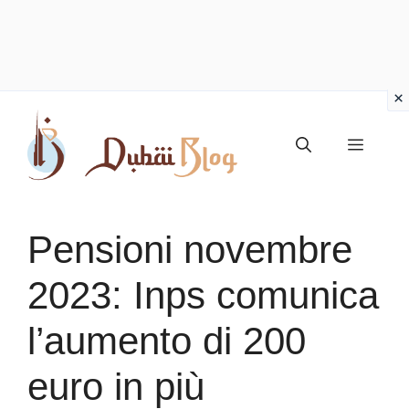
Vai
al
Menu
contenuto
Pensioni novembre
2023: Inps comunica
l’aumento di 200
euro in più