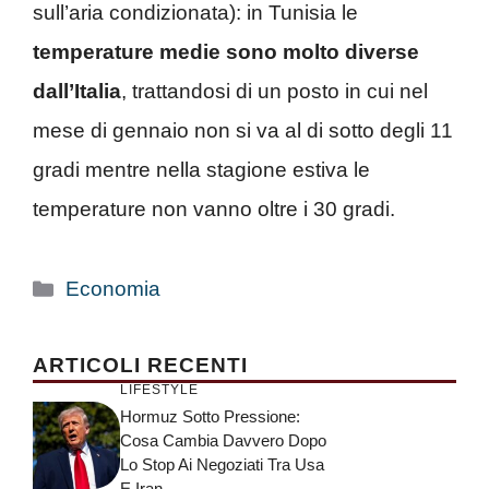
sull’aria condizionata): in Tunisia le
temperature medie sono molto diverse
dall’Italia
, trattandosi di un posto in cui nel
mese di gennaio non si va al di sotto degli 11
gradi mentre nella stagione estiva le
temperature non vanno oltre i 30 gradi.
Categorie
Economia
ARTICOLI RECENTI
LIFESTYLE
Hormuz Sotto Pressione:
Cosa Cambia Davvero Dopo
Lo Stop Ai Negoziati Tra Usa
E Iran