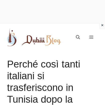
Vai
al
Menu
contenuto
Perché così tanti
italiani si
trasferiscono in
Tunisia dopo la