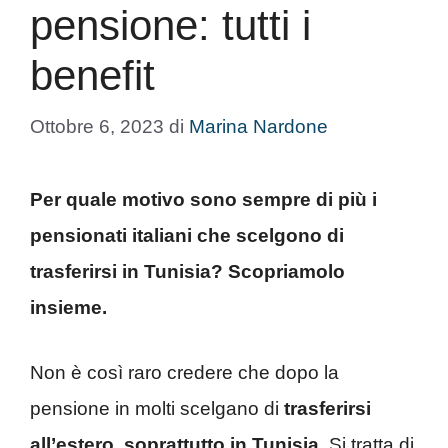
pensione: tutti i
benefit
Ottobre 6, 2023
di
Marina Nardone
Per quale motivo sono sempre di più i
pensionati italiani che scelgono di
trasferirsi in Tunisia? Scopriamolo
insieme.
Non è così raro credere che dopo la
pensione in molti scelgano di
trasferirsi
all’estero, soprattutto in Tunisia
. Si tratta di