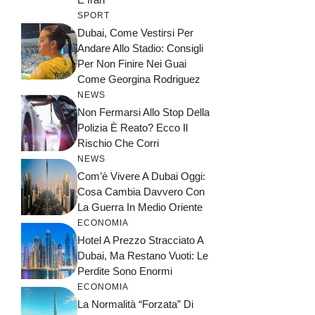
SPORT
Dubai, Come Vestirsi Per
Andare Allo Stadio: Consigli
Per Non Finire Nei Guai
Come Georgina Rodriguez
NEWS
Non Fermarsi Allo Stop Della
Polizia È Reato? Ecco Il
Rischio Che Corri
NEWS
Com’è Vivere A Dubai Oggi:
Cosa Cambia Davvero Con
La Guerra In Medio Oriente
ECONOMIA
Hotel A Prezzo Stracciato A
Dubai, Ma Restano Vuoti: Le
Perdite Sono Enormi
ECONOMIA
La Normalità “forzata” Di