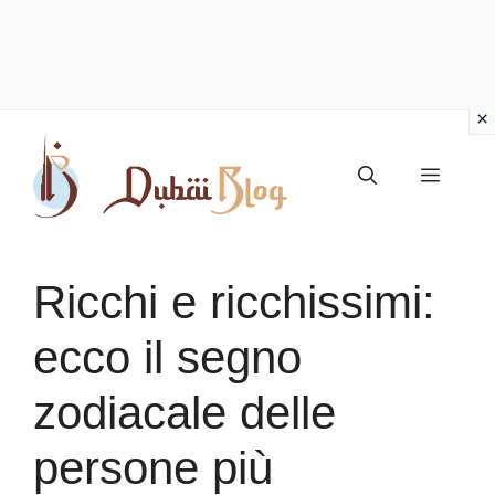
Vai
al
Menu
contenuto
Ricchi e ricchissimi:
ecco il segno
zodiacale delle
persone più