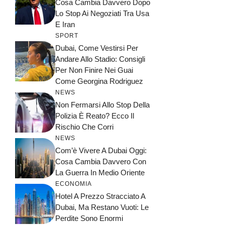
Cosa Cambia Davvero Dopo
Lo Stop Ai Negoziati Tra Usa
E Iran
SPORT
Dubai, Come Vestirsi Per
Andare Allo Stadio: Consigli
Per Non Finire Nei Guai
Come Georgina Rodriguez
NEWS
Non Fermarsi Allo Stop Della
Polizia È Reato? Ecco Il
Rischio Che Corri
NEWS
Com’è Vivere A Dubai Oggi:
Cosa Cambia Davvero Con
La Guerra In Medio Oriente
ECONOMIA
Hotel A Prezzo Stracciato A
Dubai, Ma Restano Vuoti: Le
Perdite Sono Enormi