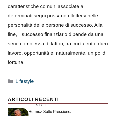
caratteristiche comuni associate a
determinati segni possano riflettersi nelle
personalità delle persone di successo. Alla
fine, il successo finanziario dipende da una
serie complessa di fattori, tra cui talento, duro
lavoro, opportunità e, naturalmente, un po’ di
fortuna.
Categorie
Lifestyle
ARTICOLI RECENTI
LIFESTYLE
Hormuz Sotto Pressione: