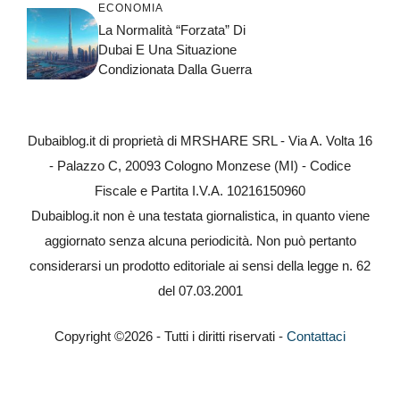
ECONOMIA
La Normalità “forzata” Di
Dubai E Una Situazione
Condizionata Dalla Guerra
Dubaiblog.it di proprietà di MRSHARE SRL - Via A. Volta 16
- Palazzo C, 20093 Cologno Monzese (MI) - Codice
Fiscale e Partita I.V.A. 10216150960
Dubaiblog.it non è una testata giornalistica, in quanto viene
aggiornato senza alcuna periodicità. Non può pertanto
considerarsi un prodotto editoriale ai sensi della legge n. 62
del 07.03.2001
Copyright ©2026 - Tutti i diritti riservati -
Contattaci