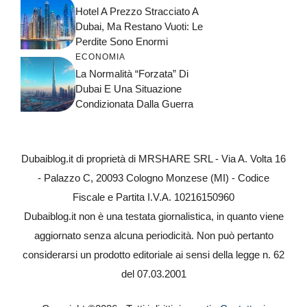
Hotel A Prezzo Stracciato A
Dubai, Ma Restano Vuoti: Le
Perdite Sono Enormi
ECONOMIA
La Normalità “forzata” Di
Dubai E Una Situazione
Condizionata Dalla Guerra
Dubaiblog.it di proprietà di MRSHARE SRL - Via A. Volta 16
- Palazzo C, 20093 Cologno Monzese (MI) - Codice
Fiscale e Partita I.V.A. 10216150960
Dubaiblog.it non è una testata giornalistica, in quanto viene
aggiornato senza alcuna periodicità. Non può pertanto
considerarsi un prodotto editoriale ai sensi della legge n. 62
del 07.03.2001