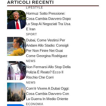
ARTICOLI RECENTI
LIFESTYLE
Hormuz Sotto Pressione:
Cosa Cambia Davvero Dopo
Lo Stop Ai Negoziati Tra Usa
E Iran
SPORT
Dubai, Come Vestirsi Per
Andare Allo Stadio: Consigli
Per Non Finire Nei Guai
Come Georgina Rodriguez
NEWS
Non Fermarsi Allo Stop Della
Polizia È Reato? Ecco Il
Rischio Che Corri
NEWS
Com’è Vivere A Dubai Oggi:
Cosa Cambia Davvero Con
La Guerra In Medio Oriente
ECONOMIA