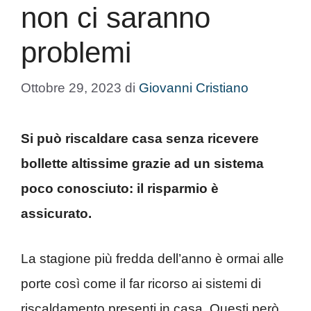
non ci saranno
problemi
Ottobre 29, 2023
di
Giovanni Cristiano
Si può riscaldare casa senza ricevere
bollette altissime grazie ad un sistema
poco conosciuto: il risparmio è
assicurato.
La stagione più fredda dell’anno è ormai alle
porte così come il far ricorso ai sistemi di
riscaldamento presenti in casa. Questi però