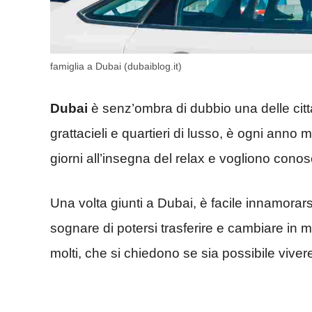
famiglia a Dubai (dubaiblog.it)
Dubai
è senz’ombra di dubbio una delle citt
grattacieli e quartieri di lusso, è ogni anno 
giorni all’insegna del relax e vogliono conos
Una volta giunti a Dubai, è facile innamorar
sognare di potersi trasferire e cambiare in m
molti, che si chiedono se sia possibile viv