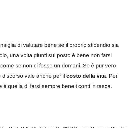
siglia di valutare bene se il proprio stipendio sia
lo, una volta giunti sul posto è bene non farsi
 come se non ci fosse un domani. Se è pur vero
le discorso vale anche per il
costo della vita
. Per
 è quella di farsi sempre bene i conti in tasca.