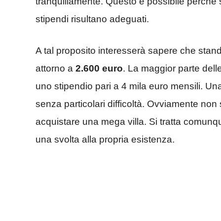
tranquillamente. Questo è possibile perché se 
stipendi risultano adeguati.
A tal proposito interesserà sapere che stand
attorno a
2.600 euro
. La maggior parte dell
uno stipendio pari a 4 mila euro mensili. Un
senza particolari difficoltà. Ovviamente non 
acquistare una mega villa. Si tratta comunqu
una svolta alla propria esistenza.