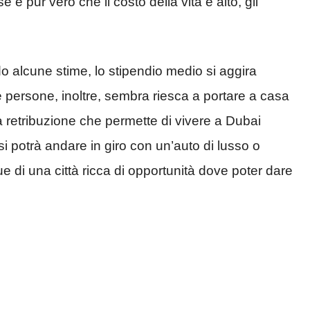
è pur vero che il costo della vita è alto, gli
o alcune stime, lo stipendio medio si aggira
e persone, inoltre, sembra riesca a portare a casa
a retribuzione che permette di vivere a Dubai
si potrà andare in giro con un’auto di lusso o
e di una città ricca di opportunità dove poter dare