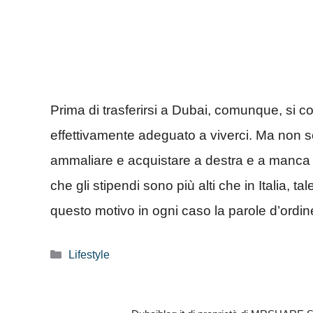
Prima di trasferirsi a Dubai, comunque, si con
effettivamente adeguato a viverci. Ma non so
ammaliare e acquistare a destra e a manca
che gli stipendi sono più alti che in Italia, ta
questo motivo in ogni caso la parole d’ordine
Categorie
Lifestyle