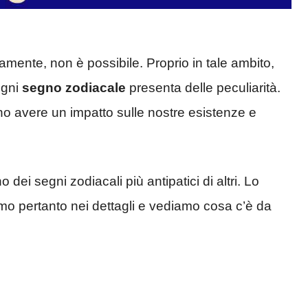
amente, non è possibile. Proprio in tale ambito,
ogni
segno zodiacale
presenta delle peculiarità.
o avere un impatto sulle nostre esistenze e
dei segni zodiacali più antipatici di altri. Lo
iamo pertanto nei dettagli e vediamo cosa c’è da