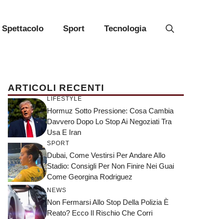
Spettacolo
Sport
Tecnologia
ARTICOLI RECENTI
LIFESTYLE
Hormuz Sotto Pressione: Cosa Cambia
Davvero Dopo Lo Stop Ai Negoziati Tra
Usa E Iran
SPORT
Dubai, Come Vestirsi Per Andare Allo
Stadio: Consigli Per Non Finire Nei Guai
Come Georgina Rodriguez
NEWS
Non Fermarsi Allo Stop Della Polizia È
Reato? Ecco Il Rischio Che Corri