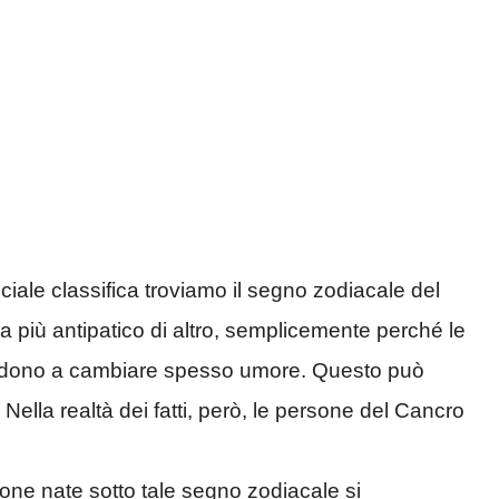
ciale classifica troviamo il segno zodiacale del
 più antipatico di altro, semplicemente perché le
ndono a cambiare spesso umore. Questo può
ella realtà dei fatti, però, le persone del Cancro
sone nate sotto tale segno zodiacale si