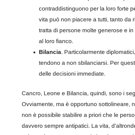
contraddistinguono per la loro forte p
vita può non piacere a tutti, tanto da r
tratta di persone molte generose e in 
al loro fianco.
Bilancia
. Particolarmente diplomatic
tendono a non sbilanciarsi. Per questo
delle decisioni immediate.
Cancro, Leone e Bilancia, quindi, sono i segn
Ovviamente, ma è opportuno sottolineare, non
non è possibile stabilire a priori che le pers
davvero sempre antipatici. La vita, d’altronde,