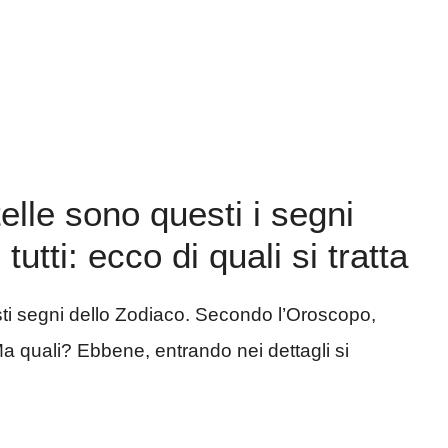
lle sono questi i segni
 tutti: ecco di quali si tratta
sti segni dello Zodiaco. Secondo l’Oroscopo,
tti. Ma quali? Ebbene, entrando nei dettagli si