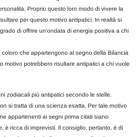
ersonalità. Proprio questo loro modo di vivere la
isultare per questo motivo antipatici. In realtà si
grado di offrire un’ondata di energia positiva a chi
i, coloro che appartengono al segno della Bilancia
 motivo potrebbero risultare antipatici a chi vuole
i zodiacali più antipatici secondo le stelle.
 si tratta di una scienza esatta. Per tale motivo
one appartenenti ai segni prima citati siano
 è ricca di imprevisti. Il consiglio, pertanto, è di