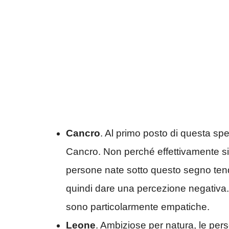
Cancro
. Al primo posto di questa spe
Cancro. Non perché effettivamente sia
persone nate sotto questo segno te
quindi dare una percezione negativa. N
sono particolarmente empatiche.
Leone
. Ambiziose per natura, le per