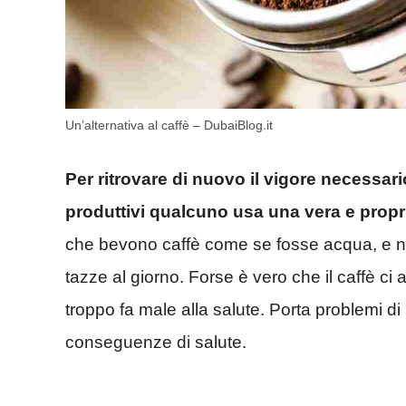
Un’alternativa al caffè – DubaiBlog.it
Per ritrovare di nuovo il vigore necessar
produttivi qualcuno usa una vera e propri
che bevono caffè come se fosse acqua, e 
tazze al giorno. Forse è vero che il caffè ci
troppo fa male alla salute. Porta problemi d
conseguenze di salute.