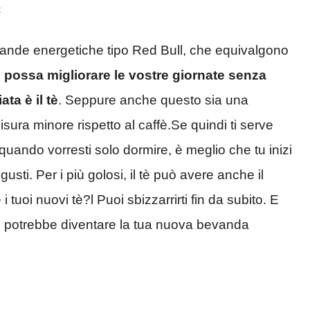
t
ande energetiche tipo Red Bull, che equivalgono
 possa migliorare le vostre giornate senza
ta è il tè
. Seppure anche questo sia una
ura minore rispetto al caffè.Se quindi ti serve
quando vorresti solo dormire, è meglio che tu inizi
i gusti. Per i più golosi, il tè può avere anche il
tuoi nuovi tè?l Puoi sbizzarrirti fin da subito. E
tè potrebbe diventare la tua nuova bevanda