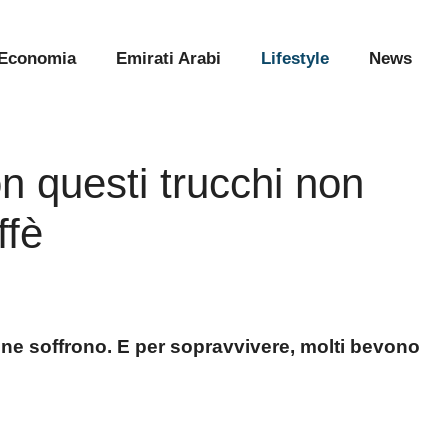
Economia
Emirati Arabi
Lifestyle
News
 questi trucchi non
ffè
i ne soffrono. E per sopravvivere, molti bevono