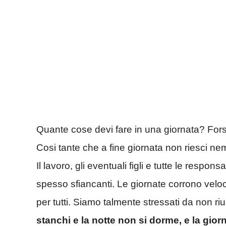
Quante cose devi fare in una giornata? For
Cosi tante che a fine giornata non riesci ne
Il lavoro, gli eventuali figli e tutte le respon
spesso sfiancanti. Le giornate corrono velo
per tutti. Siamo talmente stressati da non ri
stanchi e la notte non si dorme, e la gior