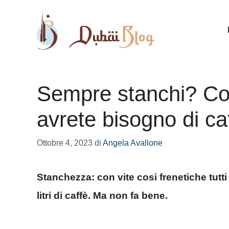
Vai
al
contenuto
Sempre stanchi? Con
avrete bisogno di ca
Ottobre 4, 2023
di
Angela Avallone
Stanchezza: con vite cosi frenetiche tutt
litri di caffè. Ma non fa bene.