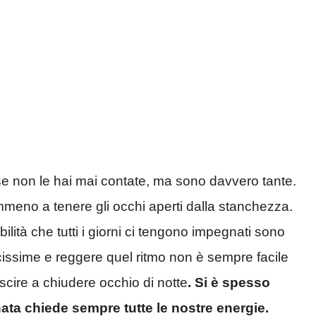
se non le hai mai contate, ma sono davvero tante.
mmeno a tenere gli occhi aperti dalla stanchezza.
sabilità che tutti i giorni ci tengono impegnati sono
cissime e reggere quel ritmo non è sempre facile
uscire a chiudere occhio di notte
. Si è spesso
nata chiede sempre tutte le nostre energie.