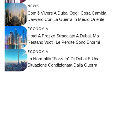
NEWS
Com’è Vivere A Dubai Oggi: Cosa Cambia
Davvero Con La Guerra In Medio Oriente
ECONOMIA
Hotel A Prezzo Stracciato A Dubai, Ma
Restano Vuoti: Le Perdite Sono Enormi
ECONOMIA
La Normalità “forzata” Di Dubai E Una
Situazione Condizionata Dalla Guerra