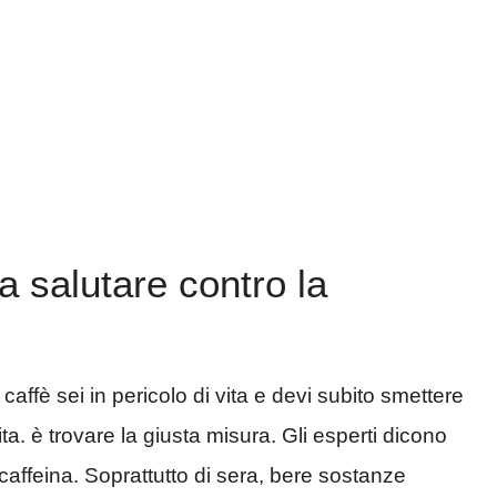
a salutare contro la
affè sei in pericolo di vita e devi subito smettere
vita. è trovare la giusta misura. Gli esperti dicono
i caffeina. Soprattutto di sera, bere sostanze