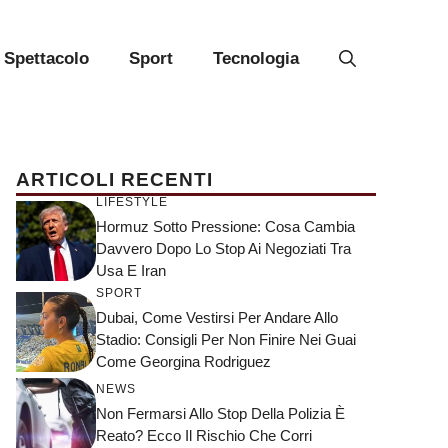
Spettacolo
Sport
Tecnologia
ARTICOLI RECENTI
LIFESTYLE
Hormuz Sotto Pressione: Cosa Cambia
Davvero Dopo Lo Stop Ai Negoziati Tra
Usa E Iran
SPORT
Dubai, Come Vestirsi Per Andare Allo
Stadio: Consigli Per Non Finire Nei Guai
Come Georgina Rodriguez
NEWS
Non Fermarsi Allo Stop Della Polizia È
Reato? Ecco Il Rischio Che Corri