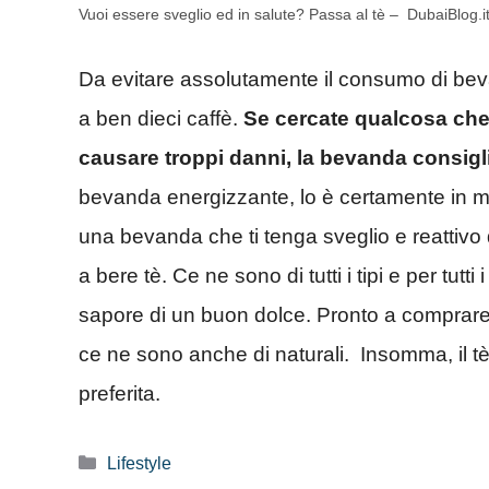
Vuoi essere sveglio ed in salute? Passa al tè – DubaiBlog.i
Da evitare assolutamente il consumo di bev
a ben dieci caffè.
Se cercate qualcosa che
causare troppi danni, la bevanda consiglia
bevanda energizzante, lo è certamente in mis
una bevanda che ti tenga sveglio e reattivo 
a bere tè. Ce ne sono di tutti i tipi e per tutti 
sapore di un buon dolce. Pronto a comprare i 
ce ne sono anche di naturali. Insomma, il 
preferita.
Categorie
Lifestyle