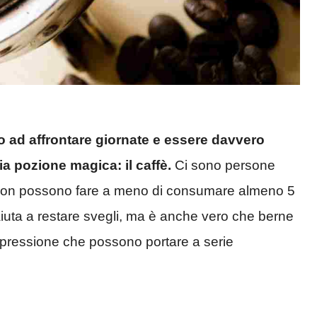
io ad affrontare giornate e essere davvero
a pozione magica: il caffè.
Ci sono persone
non possono fare a meno di consumare almeno 5
 aiuta a restare svegli, ma è anche vero che berne
i pressione che possono portare a serie