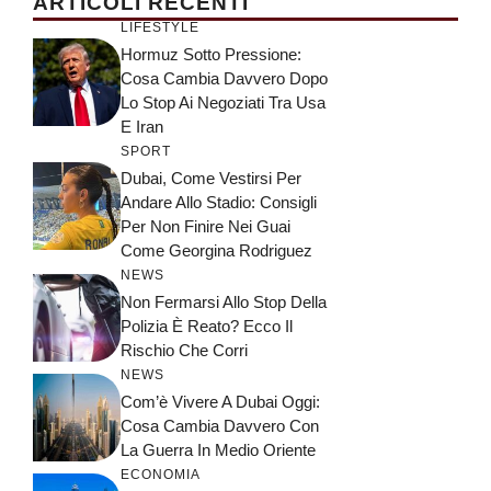
ARTICOLI RECENTI
LIFESTYLE
Hormuz Sotto Pressione:
Cosa Cambia Davvero Dopo
Lo Stop Ai Negoziati Tra Usa
E Iran
SPORT
Dubai, Come Vestirsi Per
Andare Allo Stadio: Consigli
Per Non Finire Nei Guai
Come Georgina Rodriguez
NEWS
Non Fermarsi Allo Stop Della
Polizia È Reato? Ecco Il
Rischio Che Corri
NEWS
Com’è Vivere A Dubai Oggi:
Cosa Cambia Davvero Con
La Guerra In Medio Oriente
ECONOMIA