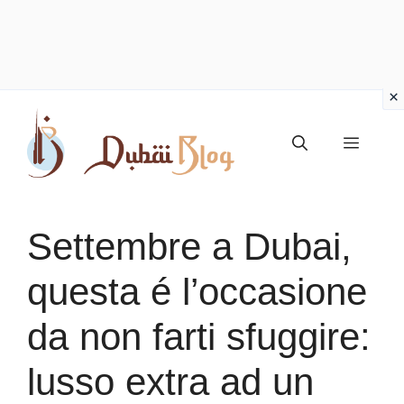
Vai
al
Menu
contenuto
Settembre a Dubai,
questa é l’occasione
da non farti sfuggire:
lusso extra ad un