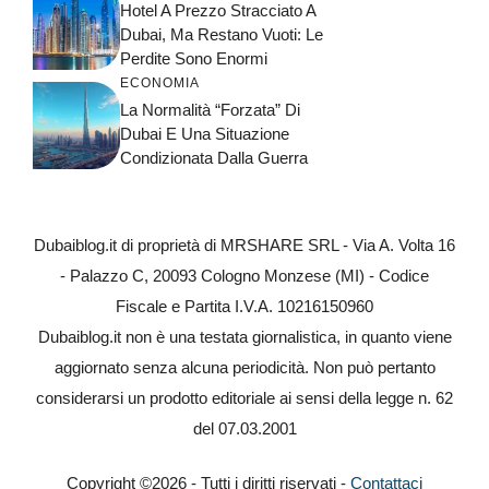
Hotel A Prezzo Stracciato A
Dubai, Ma Restano Vuoti: Le
Perdite Sono Enormi
ECONOMIA
La Normalità “forzata” Di
Dubai E Una Situazione
Condizionata Dalla Guerra
Dubaiblog.it di proprietà di MRSHARE SRL - Via A. Volta 16
- Palazzo C, 20093 Cologno Monzese (MI) - Codice
Fiscale e Partita I.V.A. 10216150960
Dubaiblog.it non è una testata giornalistica, in quanto viene
aggiornato senza alcuna periodicità. Non può pertanto
considerarsi un prodotto editoriale ai sensi della legge n. 62
del 07.03.2001
Copyright ©2026 - Tutti i diritti riservati -
Contattaci