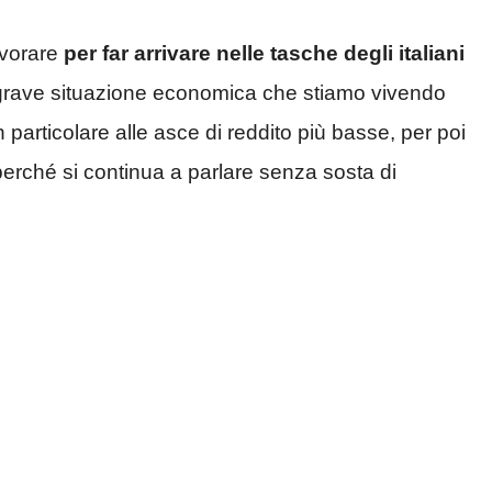
avorare
per far arrivare nelle tasche degli italiani
a grave situazione economica che stiamo vivendo
particolare alle asce di reddito più basse, per poi
 perché si continua a parlare senza sosta di