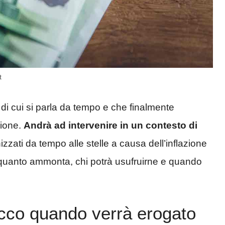
t
e di cui si parla da tempo e che finalmente
zione.
Andrà ad intervenire in un contesto di
zzati da tempo alle stelle a causa dell’inflazione
quanto ammonta, chi potrà usufruirne e quando
ecco quando verrà erogato