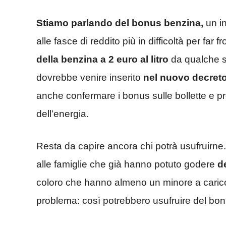
Stiamo parlando del bonus benzina,
un in
alle fasce di reddito più in difficoltà per far 
della benzina a 2 euro al litro
da qualche s
dovrebbe venire inserito
nel nuovo decreto
anche confermare i bonus sulle bollette e pr
dell’energia.
Resta da capire ancora chi potrà usufruirne. L
alle famiglie che già hanno potuto godere
de
coloro che hanno almeno un minore a carico
problema: così potrebbero usufruire del bo