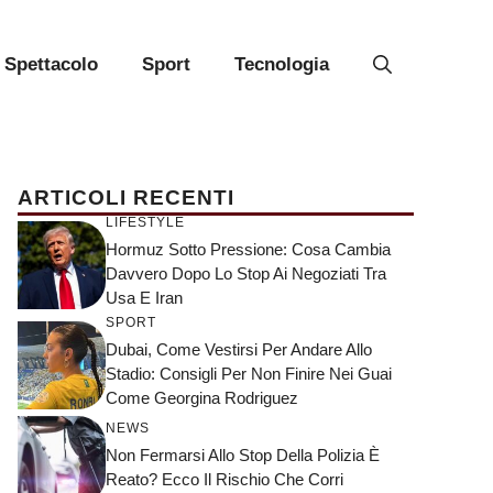
Spettacolo
Sport
Tecnologia
ARTICOLI RECENTI
LIFESTYLE
Hormuz Sotto Pressione: Cosa Cambia
Davvero Dopo Lo Stop Ai Negoziati Tra
Usa E Iran
SPORT
Dubai, Come Vestirsi Per Andare Allo
Stadio: Consigli Per Non Finire Nei Guai
Come Georgina Rodriguez
NEWS
Non Fermarsi Allo Stop Della Polizia È
Reato? Ecco Il Rischio Che Corri