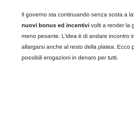
Il governo sta continuando senza sosta a l
nuovi bonus ed incentivi
volti a render l
meno pesante. L’idea è di andare incontro in 
allargarsi anche al resto della platea. Ecco
possibili erogazioni in denaro per tutti.