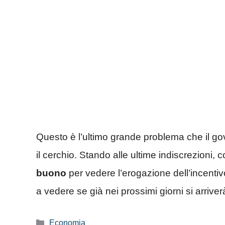
Questo è l’ultimo grande problema che il gov
il cerchio. Stando alle ultime indiscrezioni
buono
per vedere l’erogazione dell’incentivo 
a vedere se già nei prossimi giorni si arriverà a
Categorie
Economia