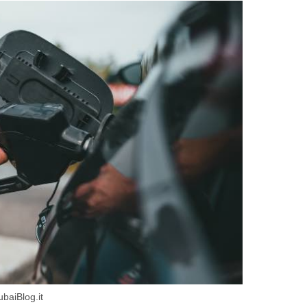
baiBlog.it