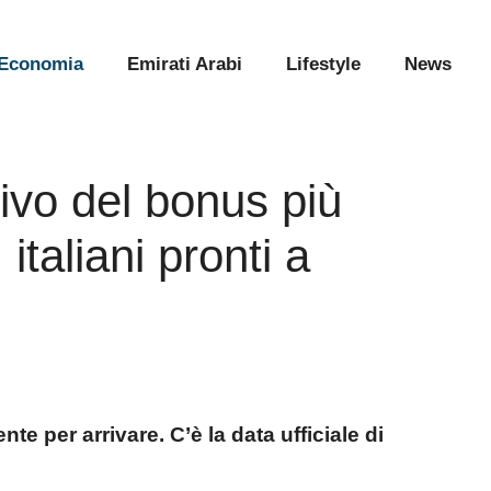
Economia
Emirati Arabi
Lifestyle
News
rivo del bonus più
taliani pronti a
te per arrivare. C’è la data ufficiale di