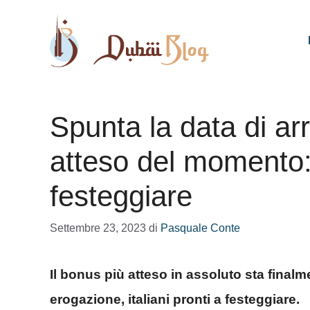
Vai
al
contenuto
Spunta la data di ar
atteso del momento: i
festeggiare
Settembre 23, 2023
di
Pasquale Conte
Il bonus più atteso in assoluto sta finalmen
erogazione, italiani pronti a festeggiare.