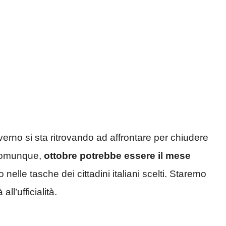
erno si sta ritrovando ad affrontare per chiudere
, comunque,
ottobre potrebbe essere il mese
nelle tasche dei cittadini italiani scelti. Staremo
ll’ufficialità.