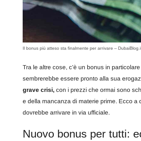
Il bonus più atteso sta finalmente per arrivare – DubaiBlog.i
Tra le altre cose, c’è un bonus in particolar
sembrerebbe essere pronto alla sua eroga
grave crisi,
con i prezzi che ormai sono schi
e della mancanza di materie prime. Ecco a 
dovrebbe arrivare in via ufficiale.
Nuovo bonus per tutti: 