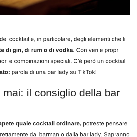
ei cocktail e, in particolare, degli elementi che li
te di gin, di rum o di vodka.
Con veri e propri
pori e combinazioni speciali. C’è però un cocktail
ato:
parola di una bar lady su TikTok!
mai: il consiglio della bar
apete quale cocktail ordinare,
potreste pensare
 direttamente dal barman o dalla bar lady. Sapranno