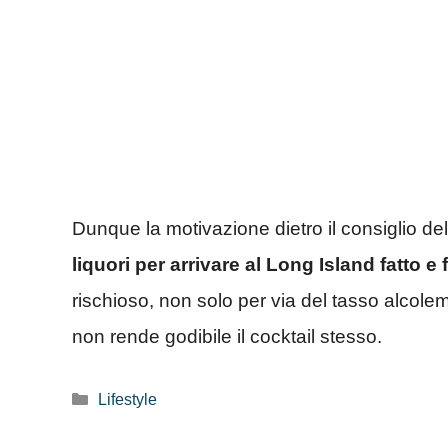
Dunque la motivazione dietro il consiglio del
liquori per arrivare al Long Island fatto e f
rischioso, non solo per via del tasso alcolem
non rende godibile il cocktail stesso.
Categorie
Lifestyle