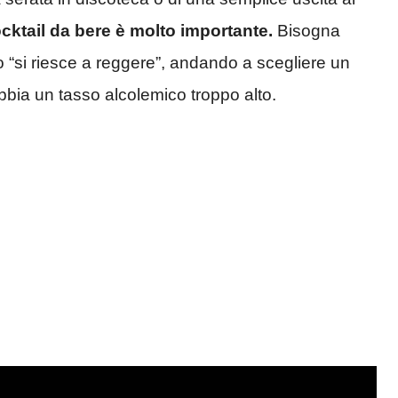
ocktail da bere è molto importante.
Bisogna
to “si riesce a reggere”, andando a scegliere un
bia un tasso alcolemico troppo alto.