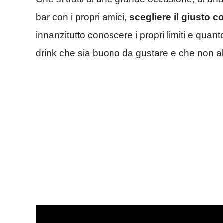
bar con i propri amici,
scegliere il giusto c
innanzitutto conoscere i propri limiti e quan
drink che sia buono da gustare e che non ab