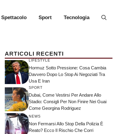
Spettacolo
Sport
Tecnologia
ARTICOLI RECENTI
LIFESTYLE
Hormuz Sotto Pressione: Cosa Cambia
Davvero Dopo Lo Stop Ai Negoziati Tra
Usa E Iran
SPORT
Dubai, Come Vestirsi Per Andare Allo
Stadio: Consigli Per Non Finire Nei Guai
Come Georgina Rodriguez
NEWS
Non Fermarsi Allo Stop Della Polizia È
Reato? Ecco Il Rischio Che Corri