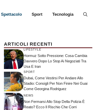
Spettacolo
Sport
Tecnologia
ARTICOLI RECENTI
LIFESTYLE
Hormuz Sotto Pressione: Cosa Cambia
Davvero Dopo Lo Stop Ai Negoziati Tra
Usa E Iran
SPORT
Dubai, Come Vestirsi Per Andare Allo
Stadio: Consigli Per Non Finire Nei Guai
Come Georgina Rodriguez
NEWS
Non Fermarsi Allo Stop Della Polizia È
Reato? Ecco Il Rischio Che Corri