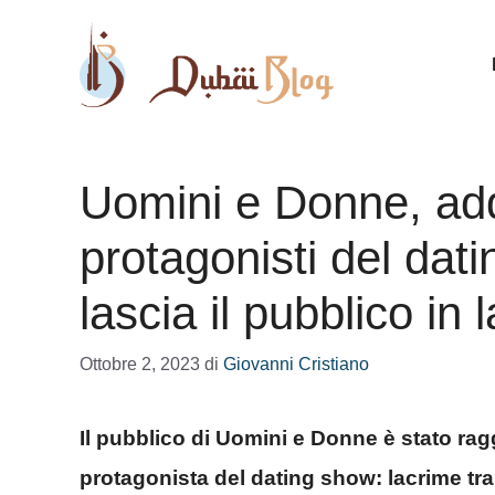
Vai
al
contenuto
Uomini e Donne, add
protagonisti del dat
lascia il pubblico in 
Ottobre 2, 2023
di
Giovanni Cristiano
Il pubblico di Uomini e Donne è stato ragg
protagonista del dating show: lacrime tra 