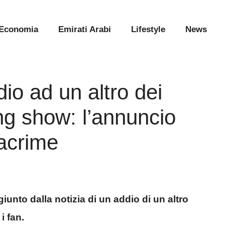
Economia
Emirati Arabi
Lifestyle
News
io ad un altro dei
ing show: l’annuncio
lacrime
iunto dalla notizia di un addio di un altro
i fan.