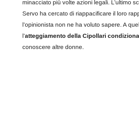
minacciato più volte azioni legali. L’ultimo 
Servo ha cercato di riappacificare il loro ra
l’opinionista non ne ha voluto sapere. A qu
l’
atteggiamento della Cipollari condizion
conoscere altre donne.