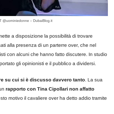
YT @uominiedonne – DubaiBlog.it
ette a disposizione la possibilità di trovare
ati alla presenza di un parterre over, che nel
isti con alcuni che hanno fatto discutere. In studio
 portato gli opinionisti e il pubblico a dividersi.
re su cui si è discusso davvero tanto
. La sua
 un
rapporto con Tina Cipollari non affatto
to motivo il cavaliere over ha detto addio tramite