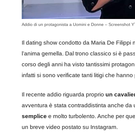
Addio di un protagonista a Uomini e Donne – Screenshot 
Il dating show condotto da Maria De Filippi m
l’anima gemella. Dal trono classico si è pass
corso degli anni ha visto tantissimi protagon
infatti si sono verificate tanti litigi che hanno
Il recente addio riguarda proprio
un cavalie
avventura è stata contraddistinta anche da
semplice
e molto turbolento. Anche per ques
un breve video postato su Instagram.