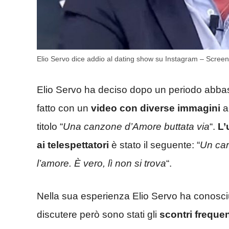
Elio Servo dice addio al dating show su Instagram – Scre
Elio Servo ha deciso dopo un periodo abbas
fatto con un
video con diverse immagini
a
titolo “
Una canzone d’Amore buttata via
“.
L’
ai telespettatori
è stato il seguente: “
Un car
l’amore. È vero, lì non si trova
“.
Nella sua esperienza Elio Servo ha conosc
discutere però sono stati gli
scontri frequen