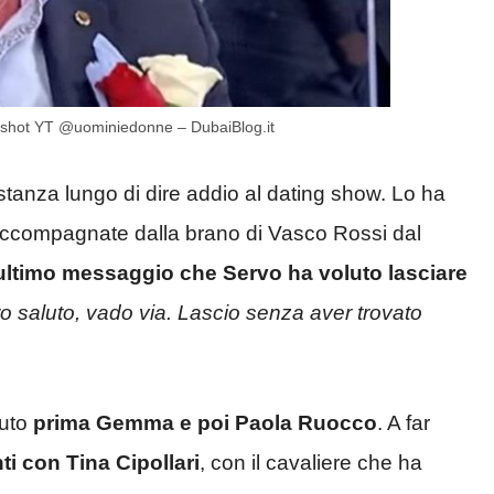
enshot YT @uominiedonne – DubaiBlog.it
tanza lungo di dire addio al dating show. Lo ha
ccompagnate dalla brano di Vasco Rossi dal
ultimo messaggio che Servo ha voluto lasciare
o saluto, vado via. Lascio senza aver trovato
iuto
prima Gemma e poi Paola Ruocco
. A far
ti con Tina Cipollari
, con il cavaliere che ha