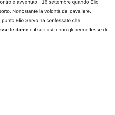
scontro è avvenuto il 18 settembre quando Elio
pporto. Nonostante la volontà del cavaliere,
el punto Elio Servo ha confessato che
asse le dame
e il suo astio non gli permettesse di