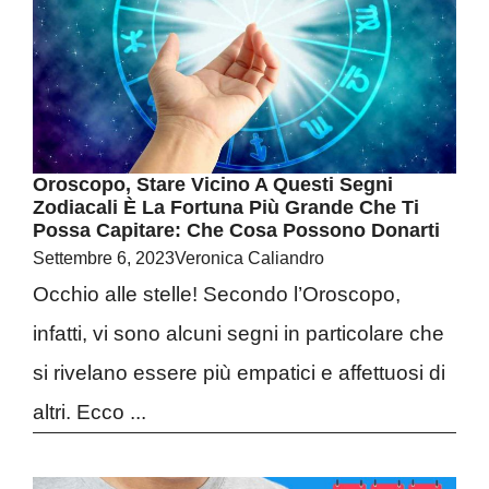
Oroscopo, Stare Vicino A Questi Segni
Zodiacali È La Fortuna Più Grande Che Ti
Possa Capitare: Che Cosa Possono Donarti
Settembre 6, 2023
Veronica Caliandro
Occhio alle stelle! Secondo l’Oroscopo,
infatti, vi sono alcuni segni in particolare che
si rivelano essere più empatici e affettuosi di
altri. Ecco ...