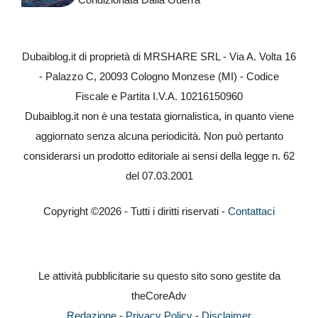
Dubaiblog.it di proprietà di MRSHARE SRL - Via A. Volta 16
- Palazzo C, 20093 Cologno Monzese (MI) - Codice
Fiscale e Partita I.V.A. 10216150960
Dubaiblog.it non è una testata giornalistica, in quanto viene
aggiornato senza alcuna periodicità. Non può pertanto
considerarsi un prodotto editoriale ai sensi della legge n. 62
del 07.03.2001
Copyright ©2026 - Tutti i diritti riservati -
Contattaci
Le attività pubblicitarie su questo sito sono gestite da
theCoreAdv
Redazione
-
Privacy Policy
-
Disclaimer