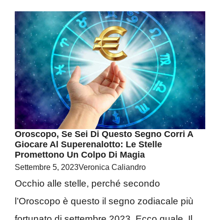
Oroscopo, Se Sei Di Questo Segno Corri A
Giocare Al Superenalotto: Le Stelle
Promettono Un Colpo Di Magia
Settembre 5, 2023
Veronica Caliandro
Occhio alle stelle, perché secondo
l’Oroscopo è questo il segno zodiacale più
fortunato di settembre 2023. Ecco quale. Il