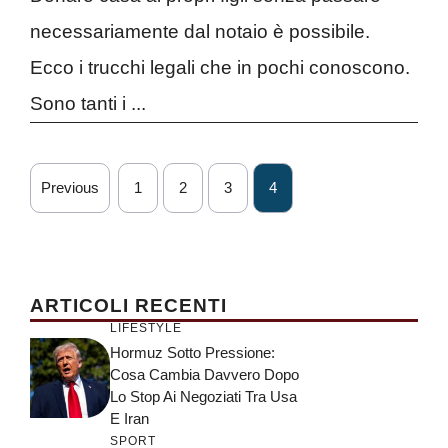
necessariamente dal notaio è possibile.
Ecco i trucchi legali che in pochi conoscono.
Sono tanti i ...
Previous
1
2
3
4
ARTICOLI RECENTI
LIFESTYLE
Hormuz Sotto Pressione:
Cosa Cambia Davvero Dopo
Lo Stop Ai Negoziati Tra Usa
E Iran
SPORT