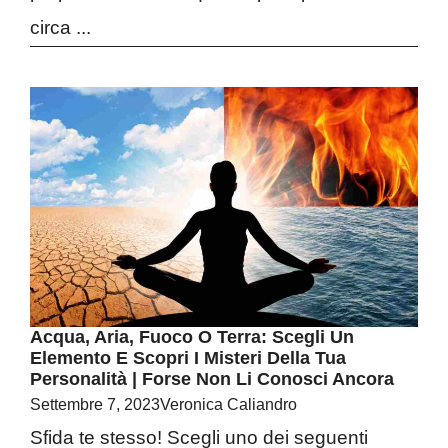
circa ...
Acqua, Aria, Fuoco O Terra: Scegli Un
Elemento E Scopri I Misteri Della Tua
Personalità | Forse Non Li Conosci Ancora
Settembre 7, 2023
Veronica Caliandro
Sfida te stesso! Scegli uno dei seguenti