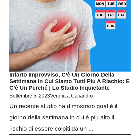
Infarto Improvviso, C’è Un Giorno Della
Settimana In Cui Siamo Tutti Più A Rischio: E
C’è Un Perché | Lo Studio Inquietante
Settembre 5, 2023
Veronica Caliandro
Un recente studio ha dimostrato qual è il
giorno della settimana in cui è più alto il
rischio di essere colpiti da un ...