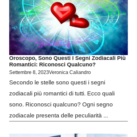
Oroscopo, Sono Questi I Segni Zodiacali Più
Romantici: Riconosci Qualcuno?
Settembre 8, 2023
Veronica Caliandro
Secondo le stelle sono questi i segni
zodiacali più romantici di tutti. Ecco quali
sono. Riconosci qualcuno? Ogni segno
zodiacale presenta delle peculiarità ...