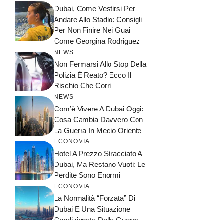
Dubai, Come Vestirsi Per
Andare Allo Stadio: Consigli
Per Non Finire Nei Guai
Come Georgina Rodriguez
NEWS
Non Fermarsi Allo Stop Della
Polizia È Reato? Ecco Il
Rischio Che Corri
NEWS
Com’è Vivere A Dubai Oggi:
Cosa Cambia Davvero Con
La Guerra In Medio Oriente
ECONOMIA
Hotel A Prezzo Stracciato A
Dubai, Ma Restano Vuoti: Le
Perdite Sono Enormi
ECONOMIA
La Normalità “forzata” Di
Dubai E Una Situazione
Condizionata Dalla Guerra