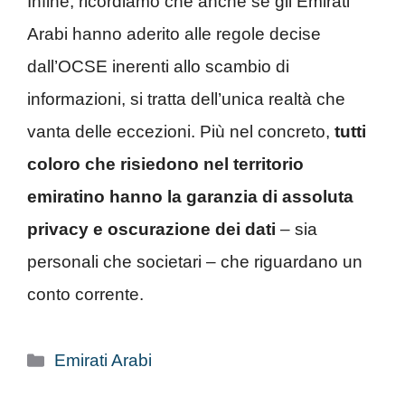
Infine, ricordiamo che anche se gli Emirati
Arabi hanno aderito alle regole decise
dall’OCSE inerenti allo scambio di
informazioni, si tratta dell’unica realtà che
vanta delle eccezioni. Più nel concreto,
tutti
coloro che risiedono nel territorio
emiratino hanno la garanzia di assoluta
privacy e oscurazione dei dati
– sia
personali che societari – che riguardano un
conto corrente.
Categorie
Emirati Arabi