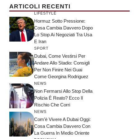
ARTICOLI RECENTI
LIFESTYLE
Hormuz Sotto Pressione:
Cosa Cambia Davvero Dopo
Lo Stop Ai Negoziati Tra Usa
E Iran
SPORT
Dubai, Come Vestirsi Per
Andare Allo Stadio: Consigli
Per Non Finire Nei Guai
Come Georgina Rodriguez
NEWS
Non Fermarsi Allo Stop Della
Polizia È Reato? Ecco Il
Rischio Che Corri
NEWS
Com’è Vivere A Dubai Oggi:
Cosa Cambia Davvero Con
La Guerra In Medio Oriente