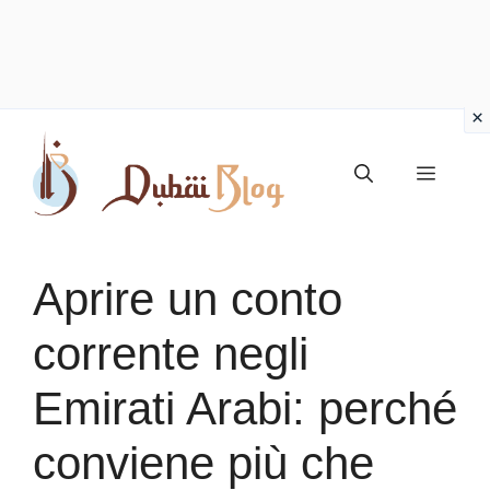
Vai
al
Menu
contenuto
Aprire un conto
corrente negli
Emirati Arabi: perché
conviene più che