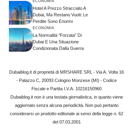
ECONOMIA
Hotel A Prezzo Stracciato A
Dubai, Ma Restano Vuoti: Le
Perdite Sono Enormi
ECONOMIA
La Normalità “forzata” Di
Dubai E Una Situazione
Condizionata Dalla Guerra
Dubaiblog.it di proprietà di MRSHARE SRL - Via A. Volta 16
- Palazzo C, 20093 Cologno Monzese (MI) - Codice
Fiscale e Partita I.V.A. 10216150960
Dubaiblog.it non è una testata giornalistica, in quanto viene
aggiornato senza alcuna periodicità. Non può pertanto
considerarsi un prodotto editoriale ai sensi della legge n. 62
del 07.03.2001