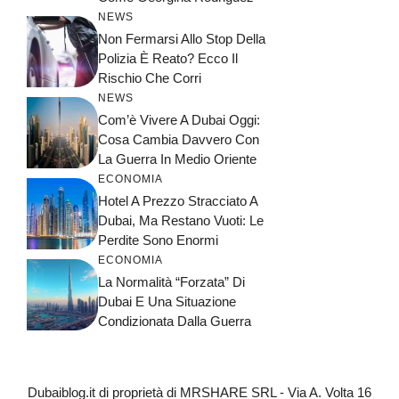
NEWS
Non Fermarsi Allo Stop Della
Polizia È Reato? Ecco Il
Rischio Che Corri
NEWS
Com’è Vivere A Dubai Oggi:
Cosa Cambia Davvero Con
La Guerra In Medio Oriente
ECONOMIA
Hotel A Prezzo Stracciato A
Dubai, Ma Restano Vuoti: Le
Perdite Sono Enormi
ECONOMIA
La Normalità “forzata” Di
Dubai E Una Situazione
Condizionata Dalla Guerra
Dubaiblog.it di proprietà di MRSHARE SRL - Via A. Volta 16