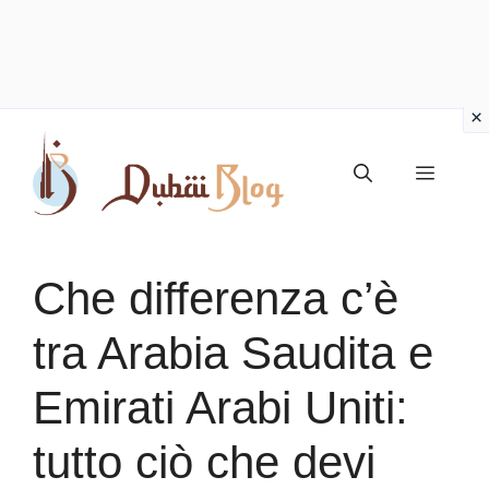
Vai
al
Menu
contenuto
Che differenza c’è
tra Arabia Saudita e
Emirati Arabi Uniti:
tutto ciò che devi