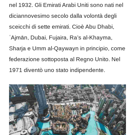
nel 1932. Gli Emirati Arabi Uniti sono nati nel
diciannovesimo secolo dalla volontà degli
sceicchi di sette emirati. Cioè Abu Dhabi,
ʿAjmān, Dubai, Fujaira, Ra’s al-Khayma,
Sharja e Umm al-Qaywayn in principio, come
federazione sottoposta al Regno Unito. Nel
1971 diventò uno stato indipendente.