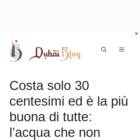
Vai
al
Menu
contenuto
Costa solo 30
centesimi ed è la più
buona di tutte:
l’acqua che non