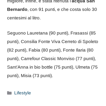
migliore, infine, è stata ritenuta l’
acqua San
Bernardo
, con 91 punti, e che costa solo 30
centesimi al litro.
Seguono Lauretana (90 punti), Frasassi (85
punti), Consilia Fonte Viva Cerreto di Spoleto
(82 punti), Fabia (80 punti), Fonte Ilaria (80
punti), Carrefour Classic Monviso (77 punti),
Sant’Anna in bio bottle (75 punti), Ulmeta (75
punti), Misia (73 punti).
Categorie
Lifestyle