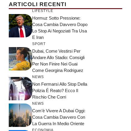
ARTICOLI RECENTI
LIFESTYLE
Hormuz Sotto Pressione:
Cosa Cambia Davvero Dopo
Lo Stop Ai Negoziati Tra Usa
E Iran
SPORT
Dubai, Come Vestirsi Per
Andare Allo Stadio: Consigli
Per Non Finire Nei Guai
Come Georgina Rodriguez
NEWS
Non Fermarsi Allo Stop Della
Polizia È Reato? Ecco Il
Rischio Che Corri
NEWS
Com’è Vivere A Dubai Oggi:
Cosa Cambia Davvero Con
La Guerra In Medio Oriente
ECONOMIA