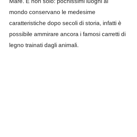
Mare. E non solo: pochissimi luoghi al
mondo conservano le medesime
caratteristiche dopo secoli di storia, infatti è
possibile ammirare ancora i famosi carretti di
legno trainati dagli animali.