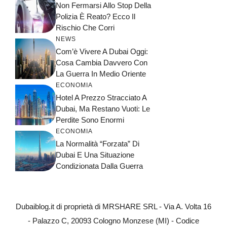
Non Fermarsi Allo Stop Della
Polizia È Reato? Ecco Il
Rischio Che Corri
NEWS
Com’è Vivere A Dubai Oggi:
Cosa Cambia Davvero Con
La Guerra In Medio Oriente
ECONOMIA
Hotel A Prezzo Stracciato A
Dubai, Ma Restano Vuoti: Le
Perdite Sono Enormi
ECONOMIA
La Normalità “forzata” Di
Dubai E Una Situazione
Condizionata Dalla Guerra
Dubaiblog.it di proprietà di MRSHARE SRL - Via A. Volta 16
- Palazzo C, 20093 Cologno Monzese (MI) - Codice