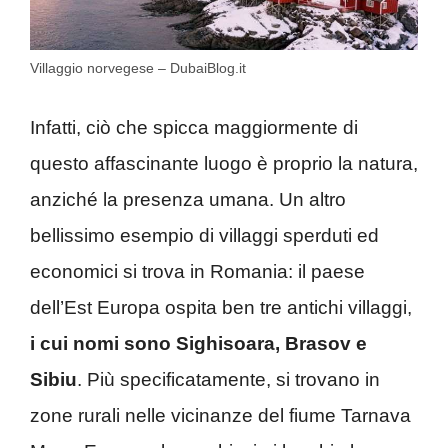
Villaggio norvegese – DubaiBlog.it
Infatti, ciò che spicca maggiormente di
questo affascinante luogo è proprio la natura,
anziché la presenza umana. Un altro
bellissimo esempio di villaggi sperduti ed
economici si trova in Romania: il paese
dell’Est Europa ospita ben tre antichi villaggi,
i cui nomi sono Sighisoara, Brasov e
Sibiu
. Più specificatamente, si trovano in
zone rurali nelle vicinanze del fiume Tarnava