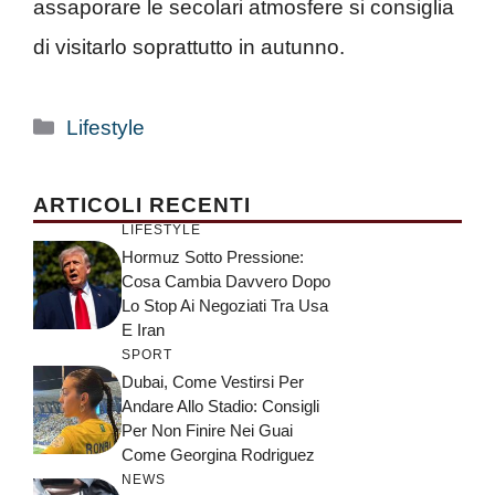
assaporare le secolari atmosfere si consiglia
di visitarlo soprattutto in autunno.
Categorie
Lifestyle
ARTICOLI RECENTI
LIFESTYLE
Hormuz Sotto Pressione:
Cosa Cambia Davvero Dopo
Lo Stop Ai Negoziati Tra Usa
E Iran
SPORT
Dubai, Come Vestirsi Per
Andare Allo Stadio: Consigli
Per Non Finire Nei Guai
Come Georgina Rodriguez
NEWS